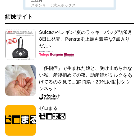
スポンサー：求人ボックス
姉妹サイト
Suicaのペンギン"夏のラッキーバッグ"が8月
8日に発売。Pensta史上最も豪華な7点入り
だよ~。
「多指症」で生まれた娘と、受け止められな
い私。産後初めての夜、助産師がミルクをあ
げてるのを見て...(静岡県・20代女性)|Jタウ
ンネット
ゼロまる