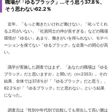
職場が「ゆるブラック」...そう思う37.8％、
そう思わない62.2％
近年、「もっと働きたいけれど働けない」「叱ってくれ
る上司がいない」「社員同士の仲が良すぎる」などの職場
環境が「ゆるい」あまり、働きがいを得られない、モチベ
ーションを保てない「ゆるブラック」な企業への関心が高
い。
識学が実施した調査ではまず、「あなたの職場は『ゆる
ブラック』だと思いますか」と聞いた（n=2353）。その
結果、全体では37.8％が「『ゆるブラック』だと思う」、
62.2％が「『ゆるブラック』だと思わない」という結果
になった。
調査元は「性別や年代別で比較しても突出して高い層は