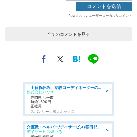
全てのコメントを見る
「土日祝休み」治験コーディネーターのお仕事/未経験OK
＞
株式会社パソナ
静岡県 浜松市
時給1,600円
正社員
スポンサー：求人ボックス
介護職・ヘルパー/デイサービス/額田郡幸田町/JR東海道本線 幸田/愛知県
＞
デイサービス燈いろ
愛知県 幸田町