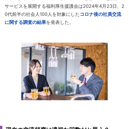
サービスを展開する福利厚生援護会は2024年4月23日、2
0代前半の社会人100人を対象にした
コロナ後の社員交流
に関する調査の結果
を発表した。