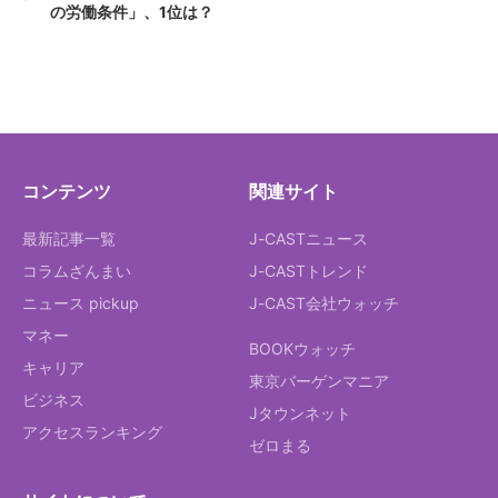
の労働条件」、1位は？
コンテンツ
関連サイト
最新記事一覧
J-CASTニュース
コラムざんまい
J-CASTトレンド
ニュース pickup
J-CAST会社ウォッチ
マネー
BOOKウォッチ
キャリア
東京バーゲンマニア
ビジネス
Jタウンネット
アクセスランキング
ゼロまる