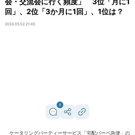
会・交流会に行く頻度」 3位「月に1
回」、2位「3か月に1回」、1位は？
2024.05.02 21:45
0
ケータリングパーティーサービス「宅配バーベ急便」の