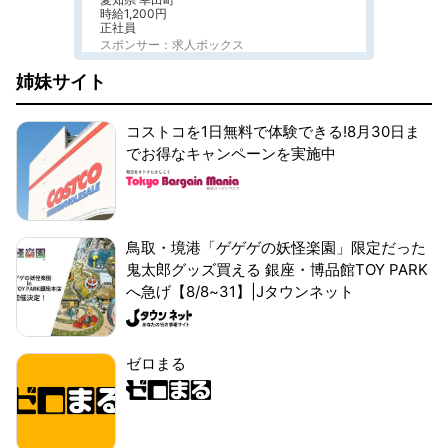
時給1,200円
正社員
スポンサー：求人ボックス
姉妹サイト
コストコを1日無料で体験できる!8月30日ま
でお得なキャンペーンを実施中
鳥取・境港「ゲゲゲの妖怪楽園」限定だった
鬼太郎グッズ買える 銀座・博品館TOY PARK
へ急げ【8/8~31】|Jタウンネット
ゼロまる