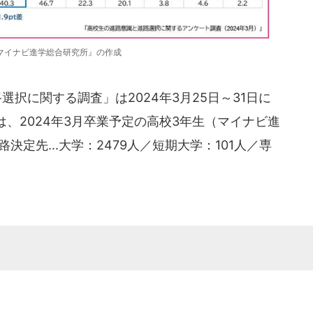
マイナビ進学総合研究所』の作成
選択に関する調査」は2024年3月25日～31日に
、2024年3月卒業予定の高校3年生（マイナビ進
決定先...大学：2479人／短期大学：101人／専
。