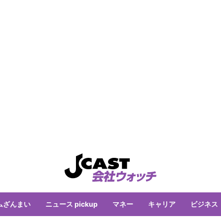
ムざんまい
ニュース pickup
マネー
キャリア
ビジネス