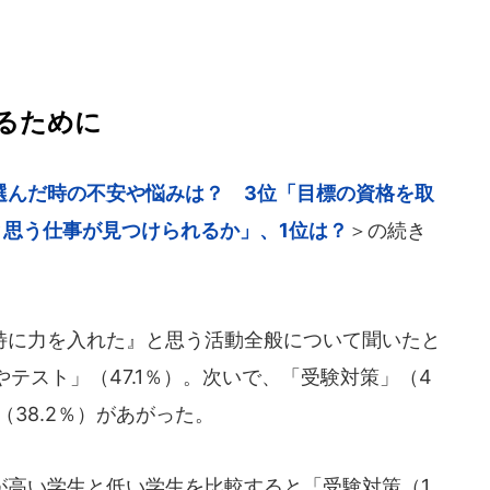
るために
選んだ時の不安や悩みは？ 3位「目標の資格を取
と思う仕事が見つけられるか」、1位は？
＞の続き
に力を入れた』と思う活動全般について聞いたと
テスト」（47.1％）。次いで、「受験対策」（4
（38.2％）があがった。
高い学生と低い学生を比較すると「受験対策（1