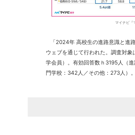
マイナビ『
「2024年 高校生の進路意識と進路
ウェブを通じて行われた。調査対象は
学会員）。有効回答数ｈ3195人（進路
門学校：342人／その他：273人）