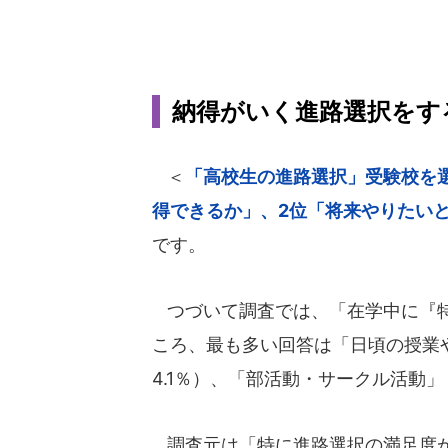
納得がいく進路選択をす
＜
「高校生の進路選択」受験校を
得できるか」、2位「将来やりたい
です。
つづいて調査では、「在学中に『特
ころ、最も多い回答は「日頃の授業や
4.1％）、「部活動・サークル活動」
調査元は「特に進路選択の満足度が