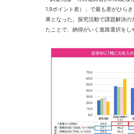
1.9ポイント差）」で最も差がひら
果となった。探究活動で課題解決の
たことで、納得がいく進路選択をし