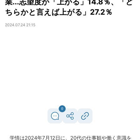
業...志望度が「上がる」14.8％、「ど
ちらかと言えば上がる」27.2％
2024.07.24 21:15
0
学情は2024年7月12日に、20代の仕事観や働く意識を