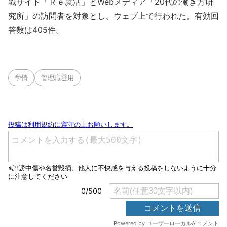
職サイト「Ｒｅ就活」とWebメディア「20代の働き方研
究所」の訪問者を対象とし、ウェブ上で行われた。有効回
答数は405件。
学情
管理職登用