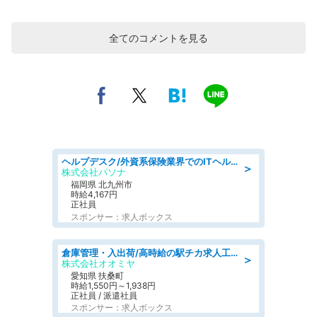
全てのコメントを見る
ヘルプデスク/外資系保険業界でのITヘルプデスク業務/駅近/即日勤務可/ヘルプデスク
＞
株式会社パソナ
福岡県 北九州市
時給4,167円
正社員
スポンサー：求人ボックス
倉庫管理・入出荷/高時給の駅チカ求人工場内で荷物の受け取り・確認スタッフ
＞
株式会社オオミヤ
愛知県 扶桑町
時給1,550円～1,938円
正社員 / 派遣社員
スポンサー：求人ボックス