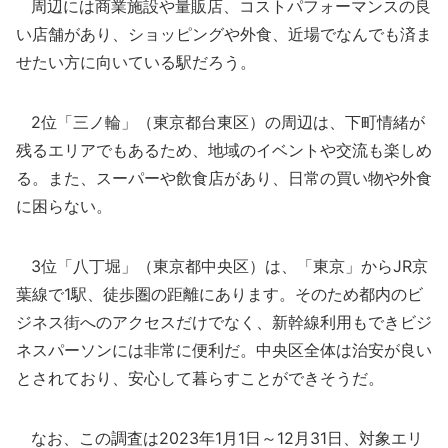
周辺には商業施設や量販店、コストパフォーマンスの良
い店舗があり、ショッピングや外食、近場でなんでも済ま
せたい方に向いている駅だろう。
2位「三ノ輪」（東京都台東区）の周辺は、下町情緒が
残るエリアでもあるため、地域のイベントや交流も楽しめ
る。また、スーパーや飲食店があり、日常の買い物や外食
に困らない。
3位「八丁堀」（東京都中央区）は、「東京」からJR京
葉線で1駅、徒歩圏の距離にあります。そのため都内のビ
ジネス街へのアクセスだけでなく、新幹線利用もできビジ
ネスパーソンには非常に便利だ。中央区全体は治安が良い
とされており、安心して暮らすことができそうだ。
なお、この調査は2023年1月1日～12月31日、対象エリ