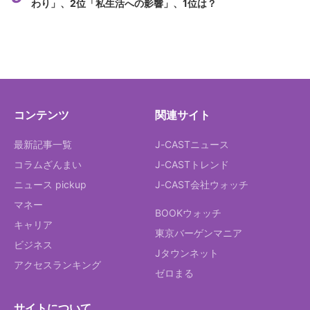
わり」、2位「私生活への影響」、1位は？
コンテンツ
関連サイト
最新記事一覧
J-CASTニュース
コラムざんまい
J-CASTトレンド
ニュース pickup
J-CAST会社ウォッチ
マネー
BOOKウォッチ
キャリア
東京バーゲンマニア
ビジネス
Jタウンネット
アクセスランキング
ゼロまる
サイトについて