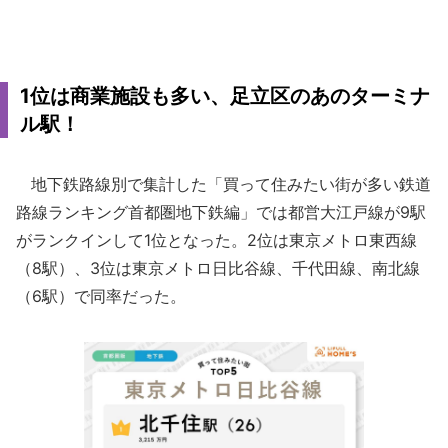
1位は商業施設も多い、足立区のあのターミナ
ル駅！
地下鉄路線別で集計した「買って住みたい街が多い鉄道
路線ランキング首都圏地下鉄編」では都営大江戸線が9駅
がランクインして1位となった。2位は東京メトロ東西線
（8駅）、3位は東京メトロ日比谷線、千代田線、南北線
（6駅）で同率だった。