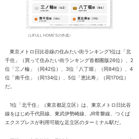
（LIFULL HOME'Sの作成）
東京メトロ日比谷線の住みたい街ランキング1位は「北
千住」（買って住みたい街ランキング首都圏版26位）、2
位「三ノ輪」（同42位）、3位「八丁堀」（同84位）、4
位「南千住」（同134位）、5位「恵比寿」（同170位）
だ。
1位「北千住」（東京都足立区）は、東京メトロ日比谷
線をはじめ千代田線、東武伊勢崎線、JR常磐線、つくば
エクスプレスが利用可能な足立区のターミナル駅だ。