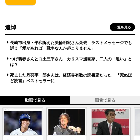
追悼
一覧を見る
長崎市出身・平和訴えた美輪明宏さん死去 ラストメッセージでも
訴え「愛があれば 戦争なんか起こりません」
つげ義春さんと白土三平さん カリスマ漫画家、二人の「違い」と
は？
死去した丹羽宇一郎さんは、経済界有数の読書家だった 『死ぬほ
ど読書』ベストセラーに
動画で見る
画像で見る