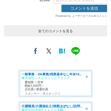
全てのコメントを見る
一般事務・OA事務/残業基本なし年休130日社保完備の一般・調達事務
＞
株式会社シスムエンジニアリング
愛知県 一宮市
時給1,350円～
正社員 / 派遣社員
スポンサー：求人ボックス
介護職員/介護福祉士/残業ほぼなし/訪問介護の介護職
＞
株式会社HOPE どんぐり花園