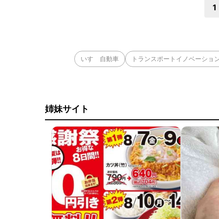
1
いすゞ自動車
トランスポートイノベーショ
姉妹サイト