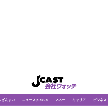
ムざんまい
ニュース pickup
マネー
キャリア
ビジネス