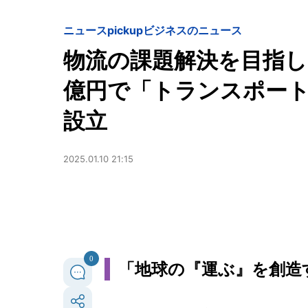
ニュースpickup
ビジネスのニュース
物流の課題解決を目指し
億円で「トランスポー
設立
2025.01.10 21:15
0
「地球の『運ぶ』を創造