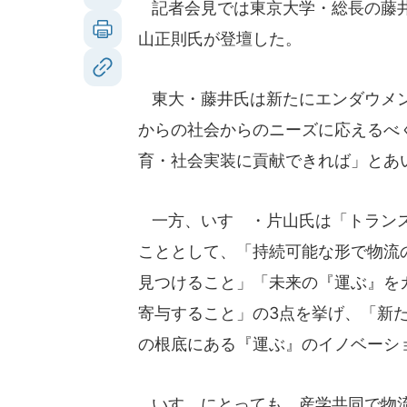
記者会見では東京大学・総長の藤井
山正則氏が登壇した。
東大・藤井氏は新たにエンダウメン
からの社会からのニーズに応えるべ
育・社会実装に貢献できれば」とあ
一方、いすゞ・片山氏は「トランス
こととして、「持続可能な形で物流
見つけること」「未来の『運ぶ』を
寄与すること」の3点を挙げ、「新
の根底にある『運ぶ』のイノベーシ
いすゞにとっても、産学共同で物流