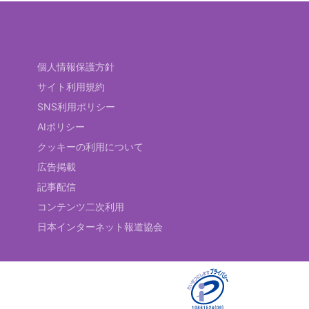
個人情報保護方針
サイト利用規約
SNS利用ポリシー
AIポリシー
クッキーの利用について
広告掲載
記事配信
コンテンツ二次利用
日本インターネット報道協会