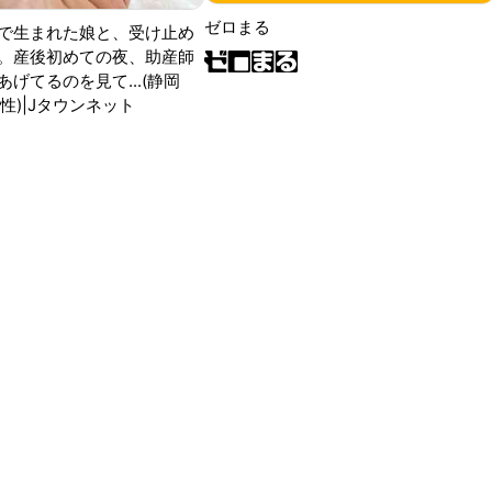
ゼロまる
で生まれた娘と、受け止め
。産後初めての夜、助産師
げてるのを見て...(静岡
性)|Jタウンネット