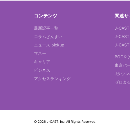
コンテンツ
関連サ
最新記事一覧
J-CAS
コラムざんまい
J-CAS
ニュース pickup
J-CA
マネー
BOOK
キャリア
東京バ
ビジネス
Jタウン
アクセスランキング
ゼロま
© 2026 J-CAST, Inc. All Rights Reserved.