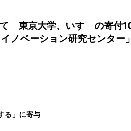
て 東京大学、いすゞの寄付1
トイノベーション研究センター
する」に寄与