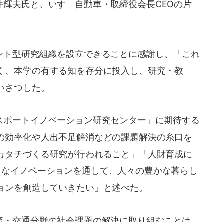
輝夫氏と、いすゞ自動車・取締役会長CEOの片
ト型研究組織を設立できることに感謝し、「これ
く、本学の有する知を存分に投入し、研究・教
いさつした。
ポートイノベーション研究センター」に期待する
の効率化や人出不足解消などの課題解決の糸口を
カタチづくる研究が行われること」「人財育成に
たなイノベーションを通して、人々の豊かな暮らし
ョンを創造していきたい」と述べた。
・交通分野の社会課題の解決に取り組むことは、