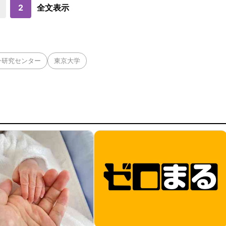
2
全文表示
ン研究センター
東京大学