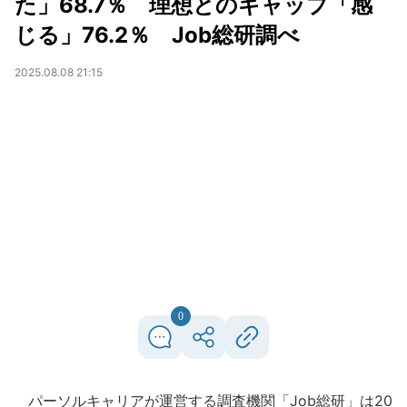
た」68.7％ 理想とのギャップ「感
じる」76.2％ Job総研調べ
2025.08.08 21:15
0
パーソルキャリアが運営する調査機関「Job総研」は20