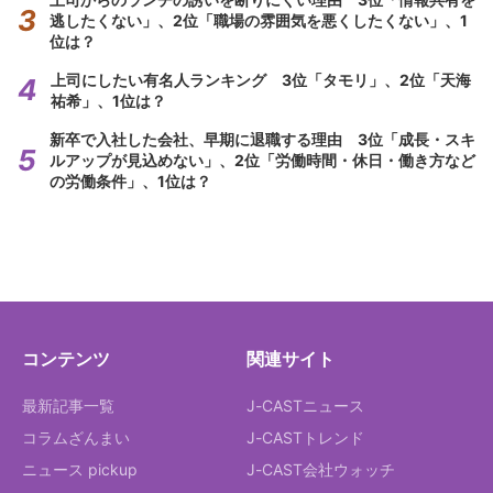
逃したくない」、2位「職場の雰囲気を悪くしたくない」、1
位は？
上司にしたい有名人ランキング 3位「タモリ」、2位「天海
祐希」、1位は？
新卒で入社した会社、早期に退職する理由 3位「成長・スキ
ルアップが見込めない」、2位「労働時間・休日・働き方など
の労働条件」、1位は？
コンテンツ
関連サイト
最新記事一覧
J-CASTニュース
コラムざんまい
J-CASTトレンド
ニュース pickup
J-CAST会社ウォッチ