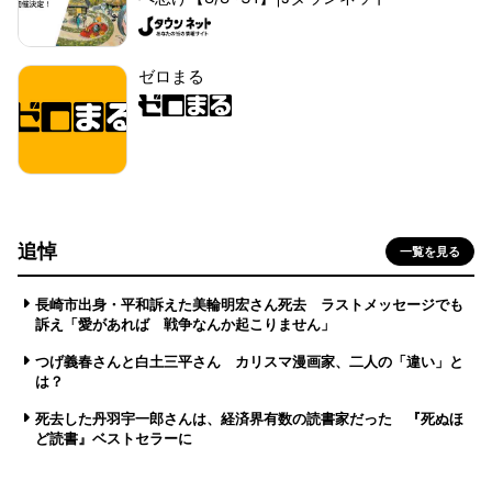
ゼロまる
追悼
一覧を見る
長崎市出身・平和訴えた美輪明宏さん死去 ラストメッセージでも
訴え「愛があれば 戦争なんか起こりません」
つげ義春さんと白土三平さん カリスマ漫画家、二人の「違い」と
は？
死去した丹羽宇一郎さんは、経済界有数の読書家だった 『死ぬほ
ど読書』ベストセラーに