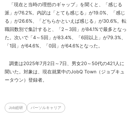
「現在と当時の理想のギャップ」を聞くと、「感じる
派」が76.2%。内訳は「とても感じる」が19.0%、「感じ
る」が26.6%、「どちらかといえば感じる」が30.6%。転
職回数別で集計すると、「2～3回」が84.1%で最多となっ
た。次いで「4～5回」が83.4%、「6回以上」が79.3%、
「1回」が64.6%、「0回」が64.6%となった。
調査は2025年7月2日～7日、男女20～50代の421人に
聞いた。対象は、現在就業中のJobQ Town（ジョブキュ
ータウン）登録者。
Job総研
パーソルキャリア