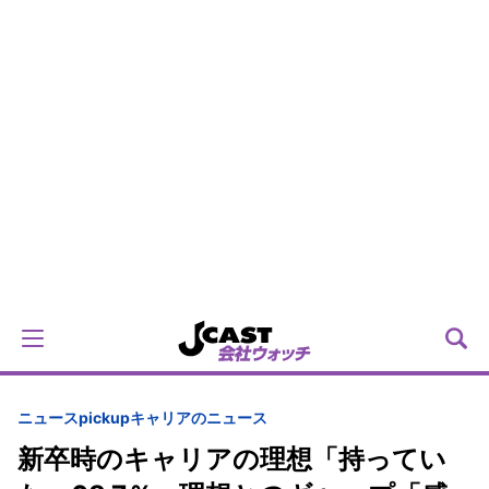
ニュースpickup
キャリアのニュース
新卒時のキャリアの理想「持ってい