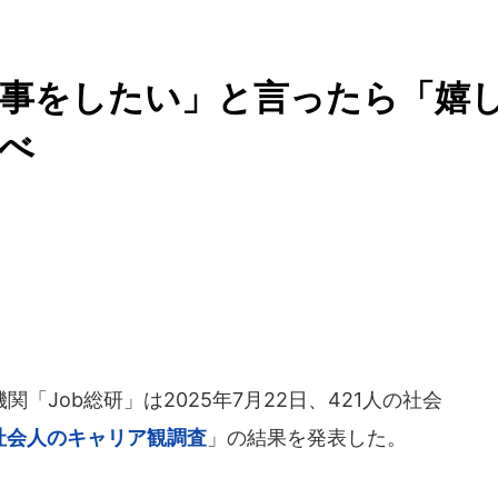
仕事をしたい」と言ったら「嬉
調べ
Job総研」は2025年7月22日、421人の社会
 社会人のキャリア観調査
」の結果を発表した。