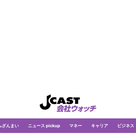
ムざんまい
ニュース pickup
マネー
キャリア
ビジネス