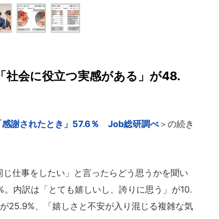
.「社会に役立つ実感がある」が48.
「感謝されたとき」57.6％ Job総研調べ
＞の続き
じ仕事をしたい」と言ったらどう思うかを聞い
%。内訳は「とても嬉しいし、誇りに思う」が10.
が25.9%、「嬉しさと不安が入り混じる複雑な気