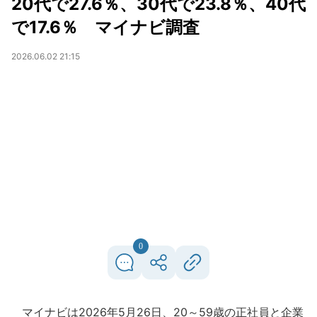
20代で27.6％、30代で23.8％、40代
で17.6％ マイナビ調査
2026.06.02 21:15
0
マイナビは2026年5月26日、20～59歳の正社員と企業