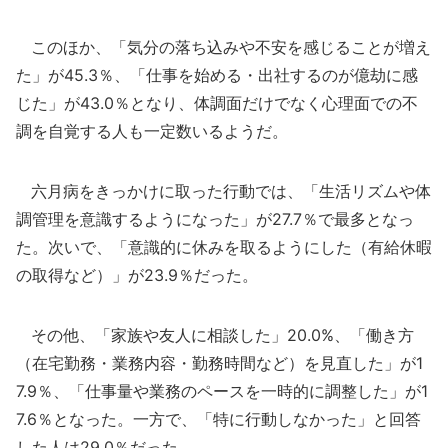
このほか、「気分の落ち込みや不安を感じることが増え
た」が45.3％、「仕事を始める・出社するのが億劫に感
じた」が43.0％となり、体調面だけでなく心理面での不
調を自覚する人も一定数いるようだ。
六月病をきっかけに取った行動では、「生活リズムや体
調管理を意識するようになった」が27.7％で最多となっ
た。次いで、「意識的に休みを取るようにした（有給休暇
の取得など）」が23.9％だった。
その他、「家族や友人に相談した」20.0%、「働き方
（在宅勤務・業務内容・勤務時間など）を見直した」が1
7.9％、「仕事量や業務のペースを一時的に調整した」が1
7.6％となった。一方で、「特に行動しなかった」と回答
した人は29.0％だった。