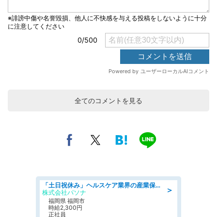
全てのコメントを見る
「土日祝休み」ヘルスケア業界の産業保健師/高時給/未経験OK/要資格:保健師、正看護師
＞
株式会社パソナ
福岡県 福岡市
時給2,300円
正社員