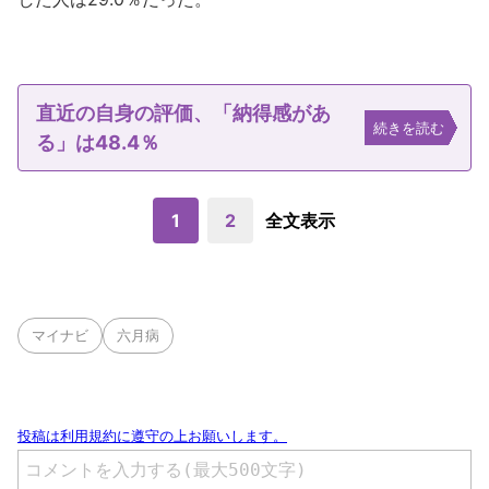
直近の自身の評価、「納得感があ
続きを読む
る」は48.4％
1
2
全文表示
マイナビ
六月病