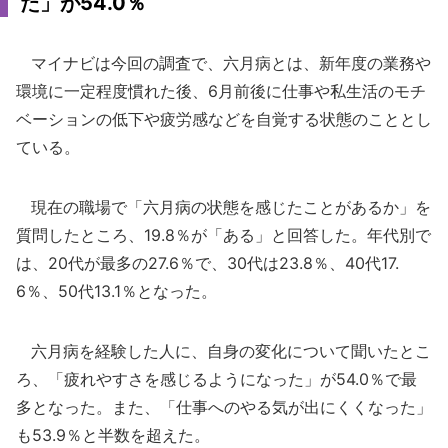
た」が54.0％
マイナビは今回の調査で、六月病とは、新年度の業務や
環境に一定程度慣れた後、6月前後に仕事や私生活のモチ
ベーションの低下や疲労感などを自覚する状態のこととし
ている。
現在の職場で「六月病の状態を感じたことがあるか」を
質問したところ、19.8％が「ある」と回答した。年代別で
は、20代が最多の27.6％で、30代は23.8％、40代17.
6％、50代13.1％となった。
六月病を経験した人に、自身の変化について聞いたとこ
ろ、「疲れやすさを感じるようになった」が54.0％で最
多となった。また、「仕事へのやる気が出にくくなった」
も53.9％と半数を超えた。