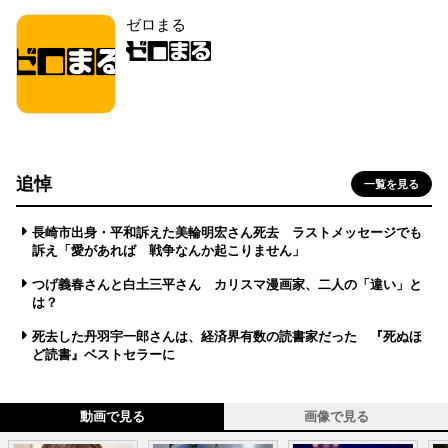
ゼロまる
追悼
一覧を見る
長崎市出身・平和訴えた美輪明宏さん死去 ラストメッセージでも
訴え「愛があれば 戦争なんか起こりません」
つげ義春さんと白土三平さん カリスマ漫画家、二人の「違い」と
は？
死去した丹羽宇一郎さんは、経済界有数の読書家だった 『死ぬほ
ど読書』ベストセラーに
動画で見る
画像で見る