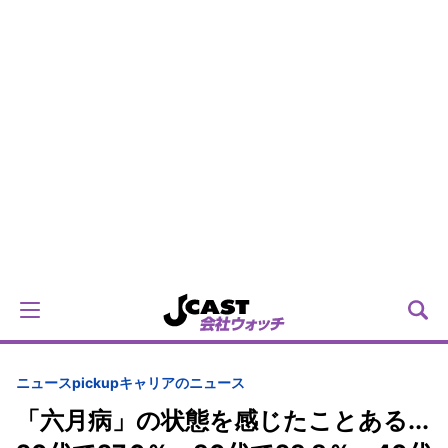
ニュースpickup
キャリアのニュース
「六月病」の状態を感じたことある...