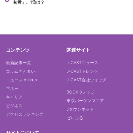
祐希」、1位は？
コンテンツ
関連サイト
最新記事一覧
J-CASTニュース
コラムざんまい
J-CASTトレンド
ニュース pickup
J-CAST会社ウォッチ
マネー
BOOKウォッチ
キャリア
東京バーゲンマニア
ビジネス
Jタウンネット
アクセスランキング
ゼロまる
サイトについて