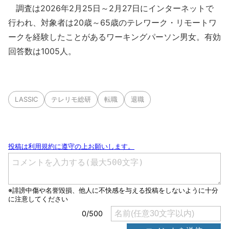
調査は2026年2月25日～2月27日にインターネットで
行われ、対象者は20歳～65歳のテレワーク・リモートワ
ークを経験したことがあるワーキングパーソン男女。有効
回答数は1005人。
LASSIC
テレリモ総研
転職
退職