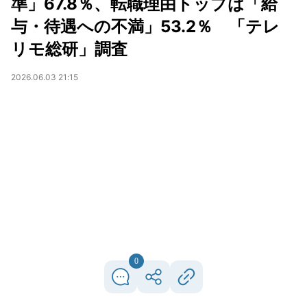
準」67.8％、転職理由トップは「給
与・待遇への不満」53.2％ 「テレ
リモ総研」調査
2026.06.03 21:15
0