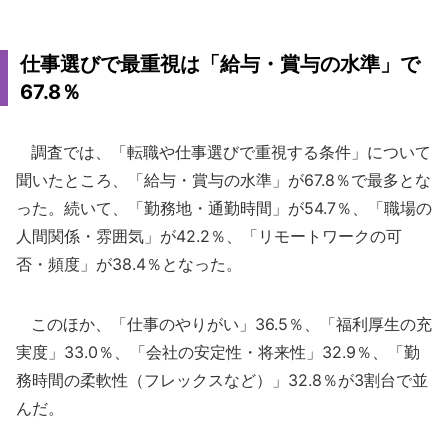
仕事選びで最重視は「給与・賞与の水準」で
67.8％
調査では、「転職や仕事選びで重視する条件」について
聞いたところ、「給与・賞与の水準」が67.8％で最多とな
った。続いて、「勤務地・通勤時間」が54.7％、「職場の
人間関係・雰囲気」が42.2％、「リモートワークの可
否・頻度」が38.4％となった。
このほか、「仕事のやりがい」36.5％、「福利厚生の充
実度」33.0％、「会社の安定性・将来性」32.9％、「勤
務時間の柔軟性（フレックスなど）」32.8％が3割台で並
んだ。