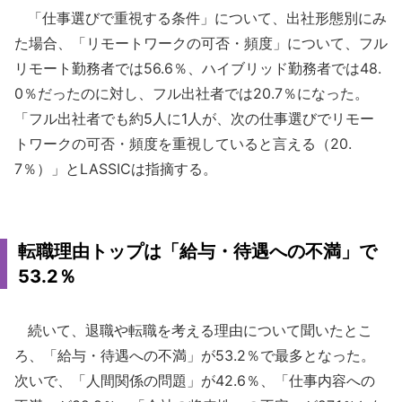
「仕事選びで重視する条件」について、出社形態別にみ
た場合、「リモートワークの可否・頻度」について、フル
リモート勤務者では56.6％、ハイブリッド勤務者では48.
0％だったのに対し、フル出社者では20.7％になった。
「フル出社者でも約5人に1人が、次の仕事選びでリモー
トワークの可否・頻度を重視していると言える（20.
7％）」とLASSICは指摘する。
転職理由トップは「給与・待遇への不満」で
53.2％
続いて、退職や転職を考える理由について聞いたとこ
ろ、「給与・待遇への不満」が53.2％で最多となった。
次いで、「人間関係の問題」が42.6％、「仕事内容への