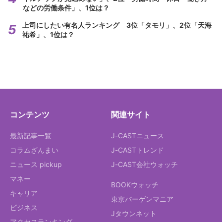
などの労働条件」、1位は？
上司にしたい有名人ランキング 3位「タモリ」、2位「天海
祐希」、1位は？
コンテンツ
関連サイト
最新記事一覧
J-CASTニュース
コラムざんまい
J-CASTトレンド
ニュース pickup
J-CAST会社ウォッチ
マネー
BOOKウォッチ
キャリア
東京バーゲンマニア
ビジネス
Jタウンネット
アクセスランキング