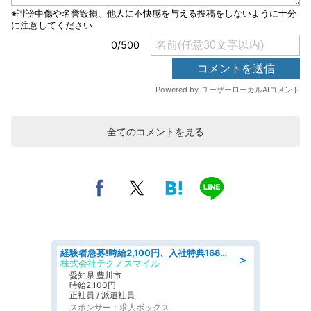
全てのコメントを見る
経験者急募!時給2,100円、入社特典168万円の自動車製造業務/トヨタ自動車/tutumi
＞
株式会社テクノスマイル
愛知県 豊川市
時給2,100円
正社員 / 派遣社員
スポンサー：求人ボックス