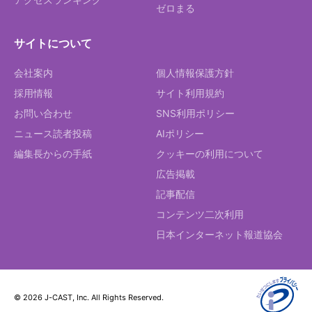
ゼロまる
サイトについて
会社案内
個人情報保護方針
採用情報
サイト利用規約
お問い合わせ
SNS利用ポリシー
ニュース読者投稿
AIポリシー
編集長からの手紙
クッキーの利用について
広告掲載
記事配信
コンテンツ二次利用
日本インターネット報道協会
© 2026 J-CAST, Inc. All Rights Reserved.