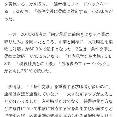
を実施する」が41.5％、「選考後にフィードバックをす
る」が29.1％、「条件交渉に柔軟に対応する」が23.6％だ
った。
一方、20代求職者に「内定承諾に前向きになる企業の
取り組み」を聞いたところ、企業と同様に「入社時期を柔
軟に対応」が60.9％で最多となった。2位は「条件交渉に
柔軟に対応」が43.5％となり、「社内見学会を実施」34.
8％、「現役社員との面談」「選考後のフィードバック」
がともに26.1％で続いた。
学情は、「『条件交渉』を重視する求職者が多いのに、
企業はさほど重視していない――大きなギャップがあるこ
とが分かりました。入社時期だけでなく、待遇や働き方な
どの条件について柔軟に対応する旨を募集要項や面接など
で伝えれば、内定承諾の確率を高められる可能性がありま