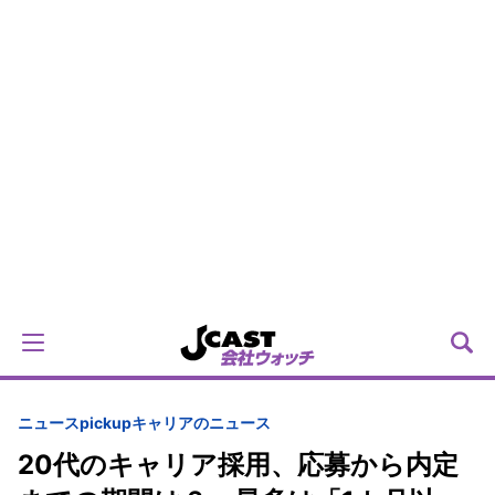
ニュースpickup
キャリアのニュース
20代のキャリア採用、応募から内定