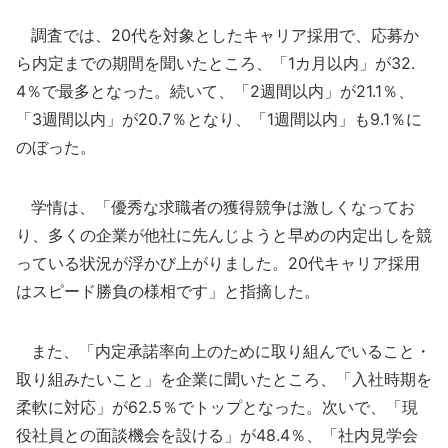
調査では、20代を対象としたキャリア採用で、応募か
ら内定までの期間を聞いたところ、「1カ月以内」が32.
4％で最多となった。続いて、「2週間以内」が21.1％、
「3週間以内」が20.7％となり、「1週間以内」も9.1％に
のぼった。
学情は、「優秀な求職者の獲得競争は激しくなってお
り、多くの企業が他社に先んじようと早めの内定出しを競
っている状況が浮かび上がりました。20代キャリア採用
はスピード勝負の様相です」と指摘した。
また、「内定承諾率向上のために取り組んでいること・
取り組みたいこと」を企業に聞いたところ、「入社時期を
柔軟に対応」が62.5％でトップとなった。次いで、「現
役社員との面談機会を設ける」が48.4％、「社内見学会