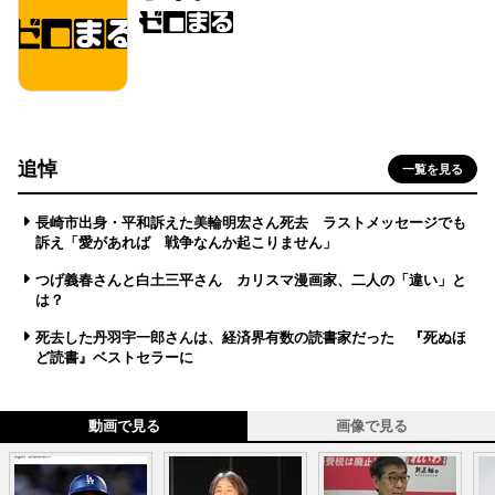
追悼
一覧を見る
長崎市出身・平和訴えた美輪明宏さん死去 ラストメッセージでも
訴え「愛があれば 戦争なんか起こりません」
つげ義春さんと白土三平さん カリスマ漫画家、二人の「違い」と
は？
死去した丹羽宇一郎さんは、経済界有数の読書家だった 『死ぬほ
ど読書』ベストセラーに
動画で見る
画像で見る