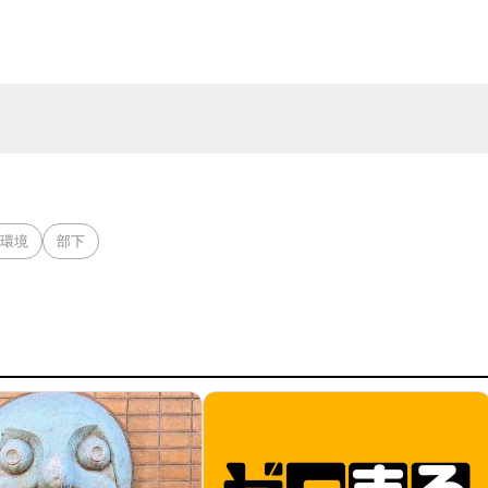
環境
部下