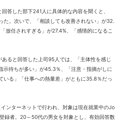
回答した部下241人に具体的な内容を聞くと、
なった。次いで、「相談しても改善されない」が32.
、「放任されすぎる」が27.4%、「感情的になるこ
あると回答した上司95人では、「主体性を感じ
指示待ちが多い」が45.3％、「注意・指摘がしに
ている」「仕事への熱量差」がともに35.8％だっ
日にインターネットで行われ、対象は現在就業中のJo
の登録者。20～50代の男女を対象とし、有効回答数