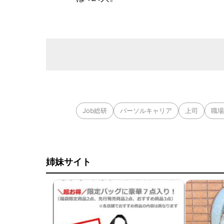
Job総研
パーソルキャリア
上司
職場
姉妹サイト