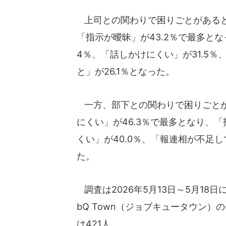
上司との関わりで困りごとがあると
「指示が曖昧」が43.2％で最多と
4％、「話しかけにくい」が31.5％
と」が26.1％となった。
一方、部下との関わりで困りごとが
にくい」が46.3％で最多となり、「
くい」が40.0％、「報連相が不足し
た。
調査は2026年5月13日～5月18
bQ Town（ジョブキュータウン）
は421人。