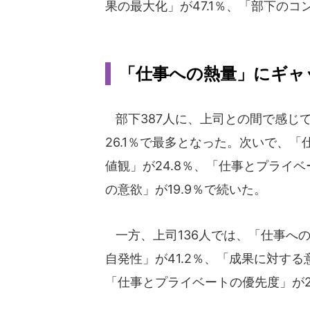
果の最大化」が47.1％、「部下のコ
「仕事への熱量」にギャ
部下387人に、上司との間で感じ
26.1％で最多となった。次いで、「
値観」が24.8％、「仕事とプライベ
の意欲」が19.9％で続いた。
一方、上司136人では、「仕事への
自発性」が41.2％、「成果に対する意
「仕事とプライベートの優先度」が2