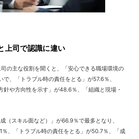
と上司で認識に違い
上司の主な役割を聞くと、「安心できる職場環境の
いで、「トラブル時の責任をとる」が57.6％、
方針や方向性を示す」が48.6％、「組織と現場・
成（スキル面など）」が66.9％で最多となり、
1％、「トラブル時の責任をとる」が50.7％、「成