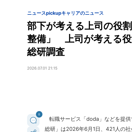
ニュースpickup
キャリアのニュース
部下が考える上司の役割.
整備」 上司が考える役割
総研調査
2026.07.01 21:15
0
転職サービス「doda」などを提供
総研」は2026年6月1日、421人