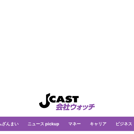
ムざんまい
ニュース pickup
マネー
キャリア
ビジネス