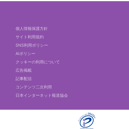
個人情報保護方針
サイト利用規約
SNS利用ポリシー
AIポリシー
クッキーの利用について
広告掲載
記事配信
コンテンツ二次利用
日本インターネット報道協会