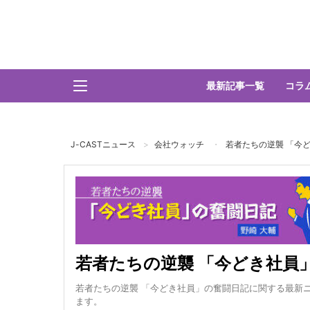
最新記事一覧
コラ
J-CASTニュース
会社ウォッチ
若者たちの逆襲 「今
若者たちの逆襲 「今どき社員
若者たちの逆襲 「今どき社員」の奮闘日記に関する最新
ます。