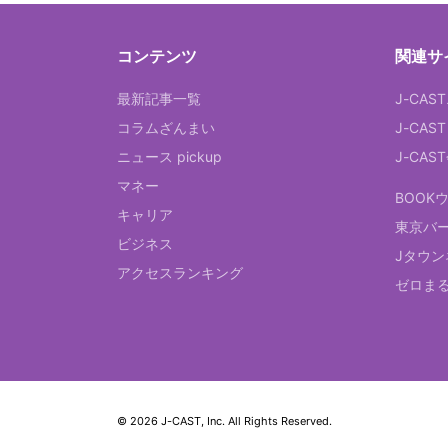
コンテンツ
関連サ
最新記事一覧
J-CAS
コラムざんまい
J-CAS
ニュース pickup
J-CA
マネー
BOOK
キャリア
東京バ
ビジネス
Jタウン
アクセスランキング
ゼロま
© 2026 J-CAST, Inc. All Rights Reserved.