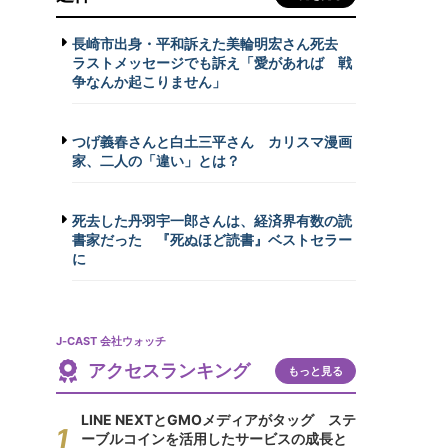
長崎市出身・平和訴えた美輪明宏さん死去
ラストメッセージでも訴え「愛があれば 戦
争なんか起こりません」
つげ義春さんと白土三平さん カリスマ漫画
家、二人の「違い」とは？
死去した丹羽宇一郎さんは、経済界有数の読
書家だった 『死ぬほど読書』ベストセラー
に
J-CAST 会社ウォッチ
アクセスランキング
もっと見る
LINE NEXTとGMOメディアがタッグ ステ
ーブルコインを活用したサービスの成長と