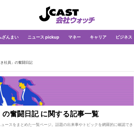
ムざんまい
ニュース pickup
マネー
キャリア
ビジネス
どき社員」の奮闘日記
」の奮闘日記 に関する記事一覧
ニュースをまとめた一覧ページ。話題の出来事やトピックを網羅的に確認でき