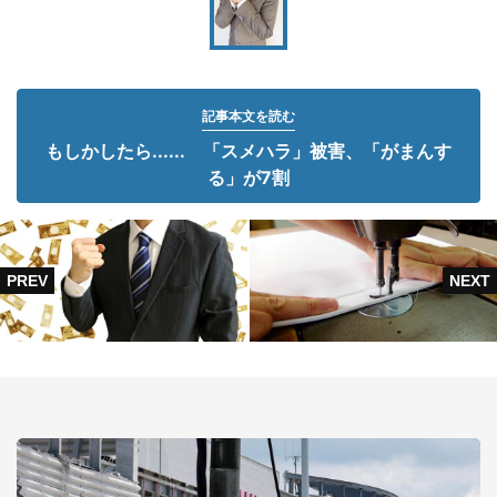
記事本文を読む
もしかしたら...... 「スメハラ」被害、「がまんす
る」が7割