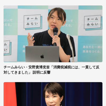
チームみらい・安野貴博党首「消費税減税には、一貫して反
対してきました」 説明に反響