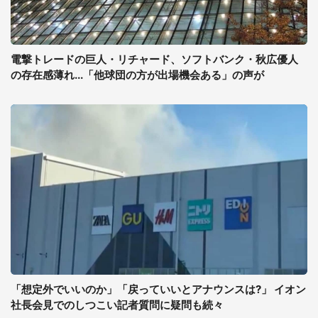
電撃トレードの巨人・リチャード、ソフトバンク・秋広優人
の存在感薄れ...「他球団の方が出場機会ある」の声が
「想定外でいいのか」「戻っていいとアナウンスは?」 イオン
社長会見でのしつこい記者質問に疑問も続々