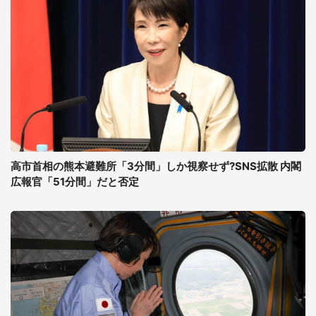
高市首相の熊本避難所「3分間」しか視察せず?SNS拡散 内閣
広報官「51分間」だと否定