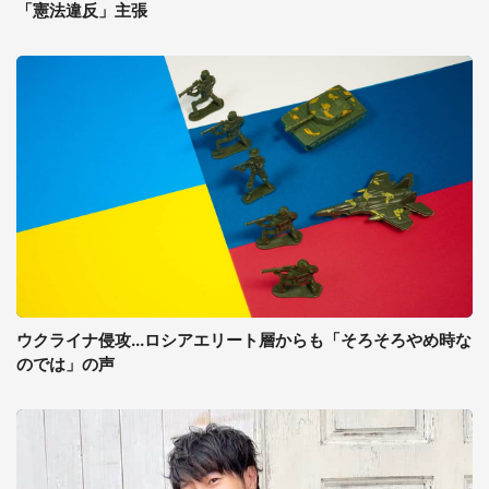
「憲法違反」主張
ウクライナ侵攻...ロシアエリート層からも「そろそろやめ時な
のでは」の声