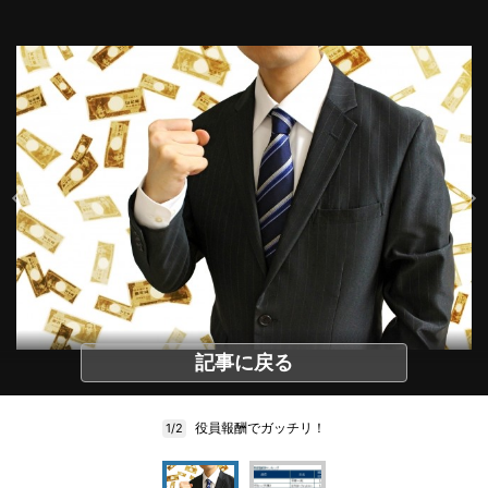
記事に戻る
役員報酬でガッチリ！
1/2