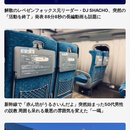
解散のレペゼンフォックス元リーダー・DJ SHACHO、突然の
「活動を終了」発表 88分8秒の長編動画も話題に
新幹線で「赤ん坊がうるさいんだよ」突然始まった50代男性
の説教 周囲も呆れる最悪の雰囲気を変えた「一喝」