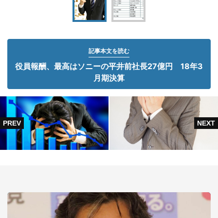
記事本文を読む
役員報酬、最高はソニーの平井前社長27億円 18年3
月期決算