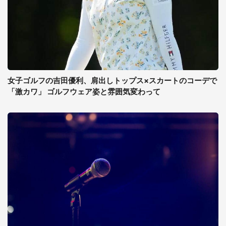
女子ゴルフの吉田優利、肩出しトップス×スカートのコーデで
「激カワ」 ゴルフウェア姿と雰囲気変わって