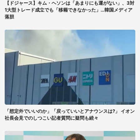
【ドジャース】キム・ヘソンは「あまりにも運がない」、3対
1大型トレード成立でも「移籍できなかった」...韓国メディア
落胆
「想定外でいいのか」「戻っていいとアナウンスは?」 イオン
社長会見でのしつこい記者質問に疑問も続々