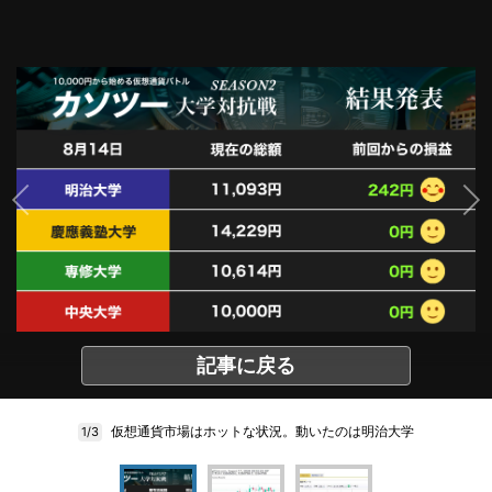
記事に戻る
仮想通貨市場はホットな状況。動いたのは明治大学
1/3