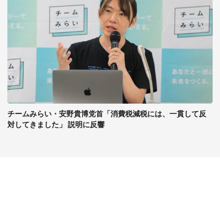
チームみらい・安野貴博党首「消費税減税には、一貫して反
対してきました」 説明に反響
コンテンツ
関連サイト
最新記事一覧
J-CASTニュース