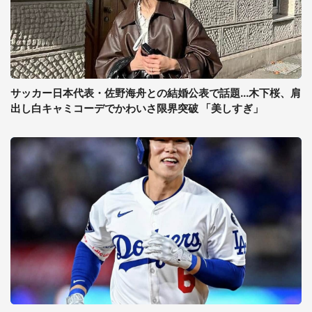
サッカー日本代表・佐野海舟との結婚公表で話題...木下桜、肩
出し白キャミコーデでかわいさ限界突破 「美しすぎ」