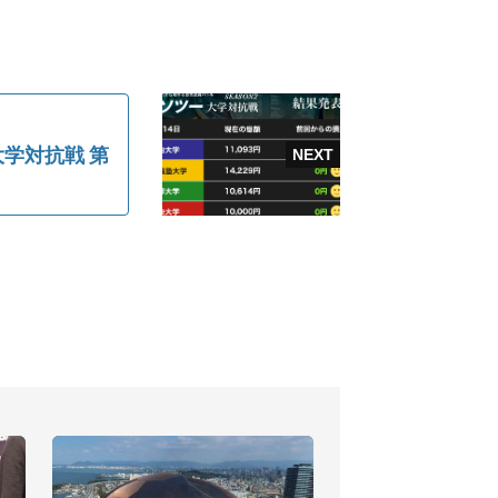
学対抗戦 第