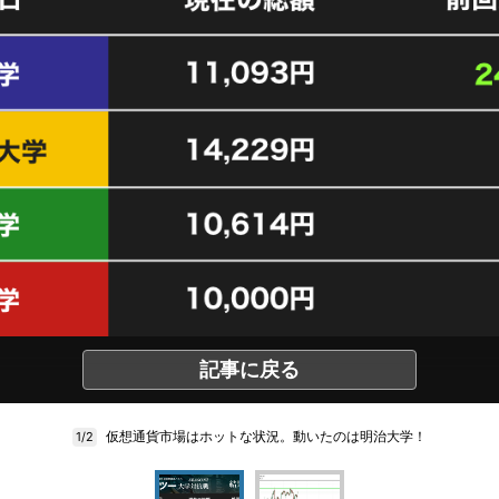
記事に戻る
仮想通貨市場はホットな状況。動いたのは明治大学！
1/2