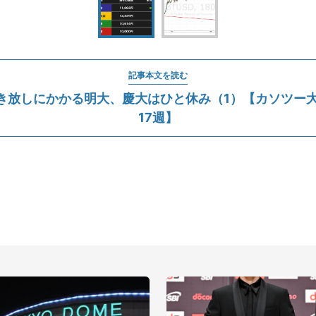
記事本文を読む
き放しにかかる明大、慶大はひと休み（1）【カソツー大
17週】