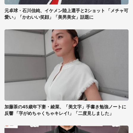
元卓球・石川佳純、イケメン陸上選手と2ショット 「メチャ可
愛い」「かわいい笑顔」「美男美女」話題に
加藤茶の45歳年下妻・綾菜、「美文字」手書き勉強ノートに
反響 「字がめちゃくちゃキレイ!」「二度見しました」