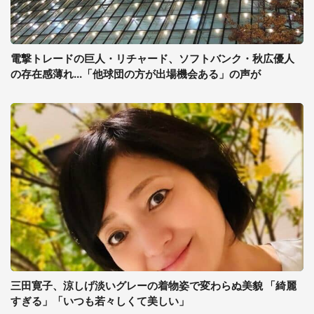
電撃トレードの巨人・リチャード、ソフトバンク・秋広優人
の存在感薄れ...「他球団の方が出場機会ある」の声が
三田寛子、涼しげ淡いグレーの着物姿で変わらぬ美貌 「綺麗
すぎる」「いつも若々しくて美しい」