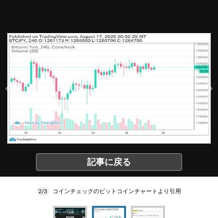
記事に戻る
コインチェックのビットコインチャートより引用
2/3