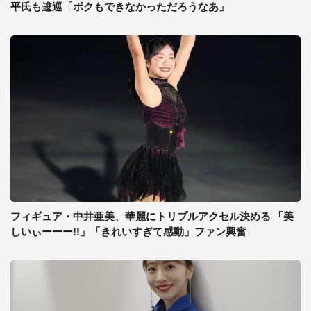
平氏も逡巡「ボクもできなかっただろうなあ」
フィギュア・中井亜美、華麗にトリプルアクセル決める 「美
しいぃーーー!!」「きれいすぎて感動」ファン興奮