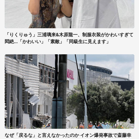
「りくりゅう」三浦璃来&木原龍一、制服衣装がかわいすぎて
悶絶...「かわいい」「素敵」「同級生に見えます」
なぜ「戻るな」と言えなかったのか イオン爆発事故で斎藤幸