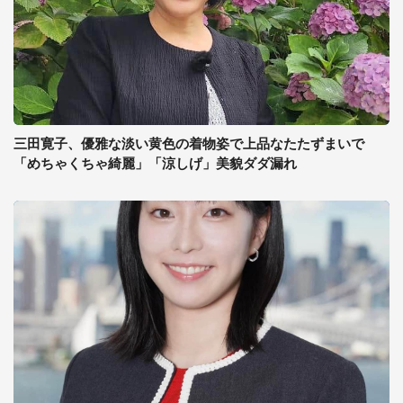
三田寛子、優雅な淡い黄色の着物姿で上品なたたずまいで
「めちゃくちゃ綺麗」「涼しげ」美貌ダダ漏れ