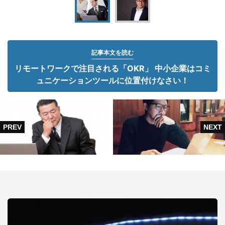
記事本文を読む
リモートワークで注目される「OKR」 中小企業はコミ
ュニケーションツールに位置付けなさい！