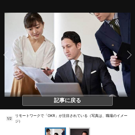
記事に戻る
リモートワークで「OKR」が注目されている（写真は、職場のイメー
1/2
ジ）