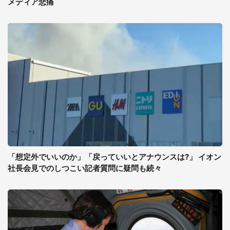
メディア悲痛
「想定外でいいのか」「戻っていいとアナウンスは?」 イオン
社長会見でのしつこい記者質問に疑問も続々