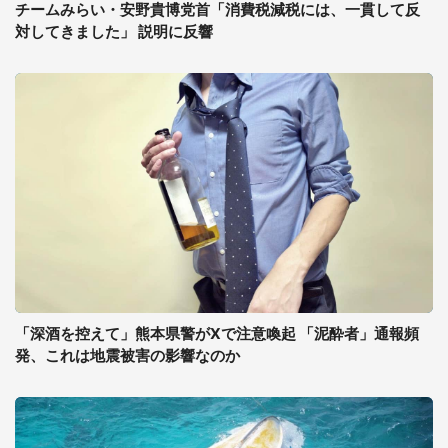
チームみらい・安野貴博党首「消費税減税には、一貫して反
対してきました」 説明に反響
「深酒を控えて」熊本県警がXで注意喚起 「泥酔者」通報頻
発、これは地震被害の影響なのか