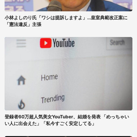
小林よしのり氏「ワシは提訴しますよ」...皇室典範改正案に
「憲法違反」主張
登録者60万超人気美女YouTuber、結婚を発表 「めっちゃい
い人に出会えた」「私今すごく安定してる」