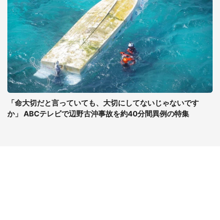
「命大切だと言っていても、大切にしてないじゃないです
か」 ABCテレビで辺野古沖事故を約40分間異例の特集
コンテンツ
関連サイト
最新記事一覧
J-CASTニュース
コラムざんまい
J-CASTトレンド