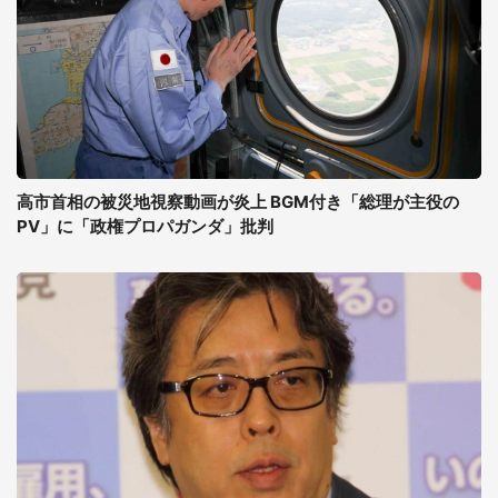
高市首相の被災地視察動画が炎上 BGM付き「総理が主役の
PV」に「政権プロパガンダ」批判