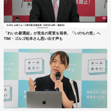
「れいわ新選組」が党名の変更を発表、「いのちの党」へ
TIM・ゴルゴ松本さん思い出す声も