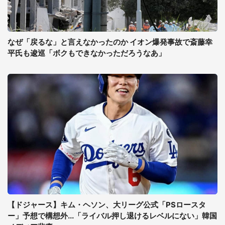
なぜ「戻るな」と言えなかったのか イオン爆発事故で斎藤幸
平氏も逡巡「ボクもできなかっただろうなあ」
【ドジャース】キム・ヘソン、大リーグ公式「PSロースタ
ー」予想で構想外...「ライバル押し退けるレベルにない」韓国