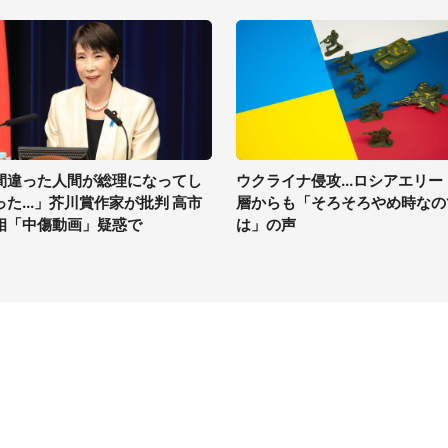
間違った人間が総理になってし
ウクライナ侵攻...ロシアエリー
った...」芥川賞作家が批判 高市
層からも「そろそろやめ時なの
相「中傷動画」疑惑で
は」の声
イト
サイトについて