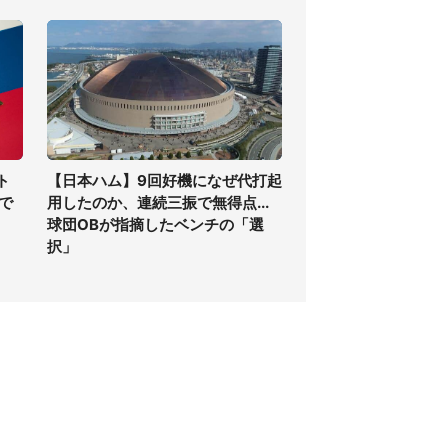
ト
【日本ハム】9回好機になぜ代打起
で
用したのか、連続三振で無得点...
球団OBが指摘したベンチの「選
択」