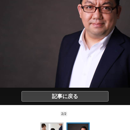
記事に戻る
2/2