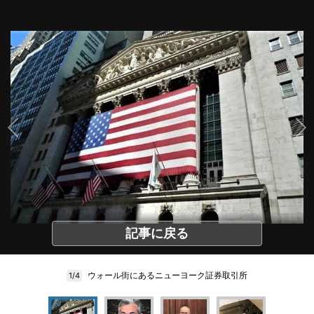
記事に戻る
ウォール街にあるニューヨーク証券取引所
1/4