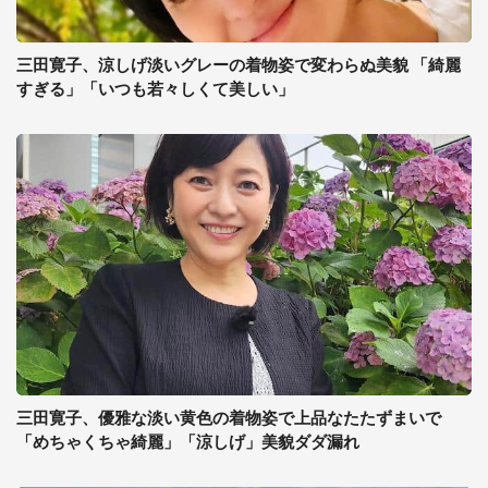
三田寛子、涼しげ淡いグレーの着物姿で変わらぬ美貌 「綺麗
すぎる」「いつも若々しくて美しい」
三田寛子、優雅な淡い黄色の着物姿で上品なたたずまいで
「めちゃくちゃ綺麗」「涼しげ」美貌ダダ漏れ