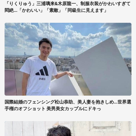
「りくりゅう」三浦璃来&木原龍一、制服衣装がかわいすぎて
悶絶...「かわいい」「素敵」「同級生に見えます」
国際結婚のフェンシング松山恭助、美人妻を抱きしめ...世界選
手権のオフショット 美男美女カップルにドキっ