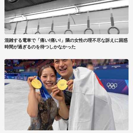
混雑する電車で「痛い!痛い!」隣の女性の理不尽な訴えに困惑
時間が過ぎるのを待つしかなかった