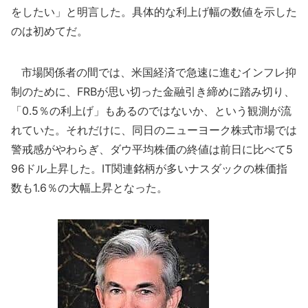
をしたい」と明言した。具体的な利上げ幅の数値を示した
のは初めてだ。
市場関係者の間では、米国経済で急速に進むインフレ抑
制のために、FRBが思い切った金融引き締めに踏み切り、
「0.5％の利上げ」もあるのではないか、という観測が流
れていた。それだけに、同日のニューヨーク株式市場では
警戒感がやわらぎ、ダウ平均株価の終値は前日に比べて5
96ドル上昇した。IT関連銘柄が多いナスダックの株価指
数も1.6％の大幅上昇となった。