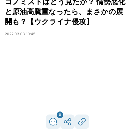
コノミストはどう見たか？ 情勢悪化
と原油高騰重なったら、まさかの展
開も？【ウクライナ侵攻】
2022.03.03 19:45
0