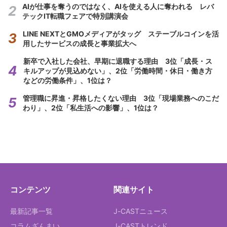
AIが仕事を奪うのではなく、AIを使える人に奪われる レバ
テックIT転職フェアで特別講演会
LINE NEXTとGMOメディアがタッグ ステーブルコインを活
用したサービスの成長と事業拡大へ
新卒で入社した会社、早期に退職する理由 3位「成長・ス
キルアップが見込めない」、2位「労働時間・休日・働き方
などの労働条件」、1位は？
管理職に昇進・昇格したくない理由 3位「現場業務へのこだ
わり」、2位「私生活への影響」、1位は？
コンテンツ
関連サイト
最新記事一覧
J-CASTニュース
コラムざんまい
J-CASTトレンド