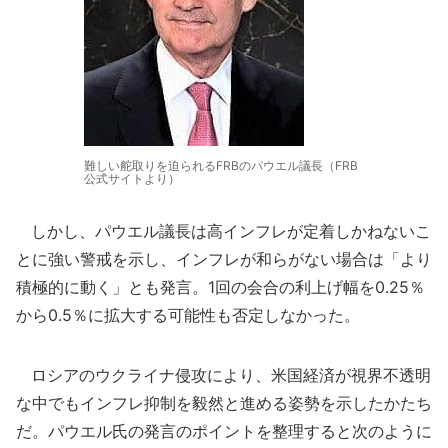
難しい舵取りを迫られるFRBのパウエル議長（FRB
公式サイトより）
しかし、パウエル議長は高インフレが定着しかねないこ
とに強い警戒を示し、インフレが和らがない場合は「より
積極的に動く」とも発言。1回の会合の利上げ幅を0.25％
から0.5％に拡大する可能性も否定しなかった。
ロシアのウクライナ侵攻により、米国経済が視界不透明
な中でもインフレ抑制を毅然と進める姿勢を示したかたち
だ。パウエル氏の発言のポイントを整理すると次のように