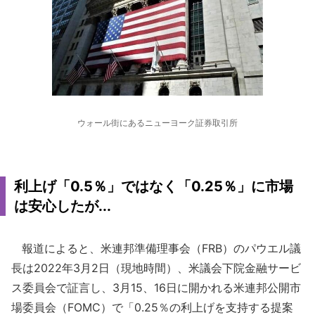
ウォール街にあるニューヨーク証券取引所
利上げ「0.5％」ではなく「0.25％」に市場
は安心したが...
報道によると、米連邦準備理事会（FRB）のパウエル議
長は2022年3月2日（現地時間）、米議会下院金融サービ
ス委員会で証言し、3月15、16日に開かれる米連邦公開市
場委員会（FOMC）で「0.25％の利上げを支持する提案