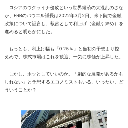
ロシアのウクライナ侵攻という世界経済の大混乱のさな
か、FRBのパウエル議長は2022年3月2日、米下院で金融
政策について証言し、毅然として利上げ（金融引締め）を
進めると明らかにした。
もっとも、利上げ幅も「0.25％」と当初の予想より控
えめで、株式市場はこれを歓迎、一気に株価が上昇した。
しかし、ホッとしていいのか。「劇的な展開があるかも
しれない」と予想するエコノミストもいる。いったい、ど
ういうことか？