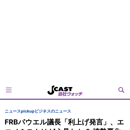
ニュースpickup
ビジネスのニュース
FRBパウエル議長「利上げ発言」、エ