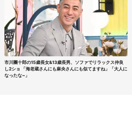
市川團十郎の15歳長女&13歳長男、ソファでリラックス仲良
し2ショ 「海老蔵さんにも麻央さんにも似てますね」「大人に
なったな~」
コンテンツ
関連サイト
最新記事一覧
J-CASTニュース