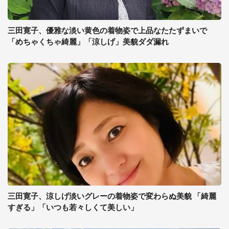
三田寛子、優雅な淡い黄色の着物姿で上品なたたずまいで
「めちゃくちゃ綺麗」「涼しげ」美貌ダダ漏れ
三田寛子、涼しげ淡いグレーの着物姿で変わらぬ美貌 「綺麗
すぎる」「いつも若々しくて美しい」