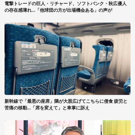
電撃トレードの巨人・リチャード、ソフトバンク・秋広優人
の存在感薄れ...「他球団の方が出場機会ある」の声が
新幹線で「最悪の座席」隣が大股広げてこちらに侵食 疲労と
苦痛の移動...「席を変えて」と車掌に訴え