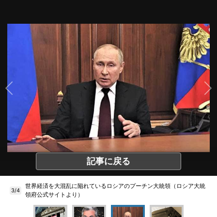
記事に戻る
世界経済を大混乱に陥れているロシアのプーチン大統領（ロシア大統
3/4
領府公式サイトより）