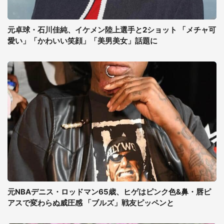
元卓球・石川佳純、イケメン陸上選手と2ショット 「メチャ可
愛い」「かわいい笑顔」「美男美女」話題に
元NBAデニス・ロッドマン65歳、ヒゲはピンク色&鼻・唇ピ
アスで変わらぬ威圧感 「ブルズ」戦友ピッペンと