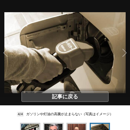
記事に戻る
ガソリンや灯油の高騰が止まらない（写真はイメージ）
4/4