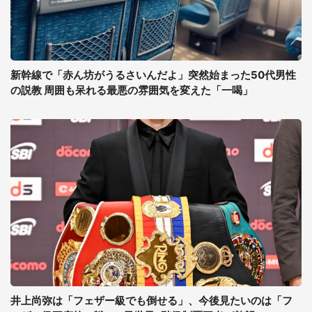
新幹線で「赤ん坊がうるさいんだよ」突然始まった50代男性
の説教 周囲も呆れる最悪の雰囲気を変えた「一喝」
井上尚弥は「フェザー級でも倒せる」、今後見たいのは「フ