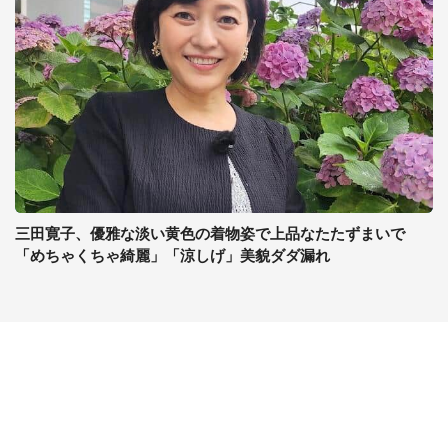
三田寛子、優雅な淡い黄色の着物姿で上品なたたずまいで
「めちゃくちゃ綺麗」「涼しげ」美貌ダダ漏れ
コンテンツ
関連サイト
最新記事一覧
J-CASTニュース