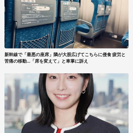
新幹線で「最悪の座席」隣が大股広げてこちらに侵食 疲労と
苦痛の移動...「席を変えて」と車掌に訴え