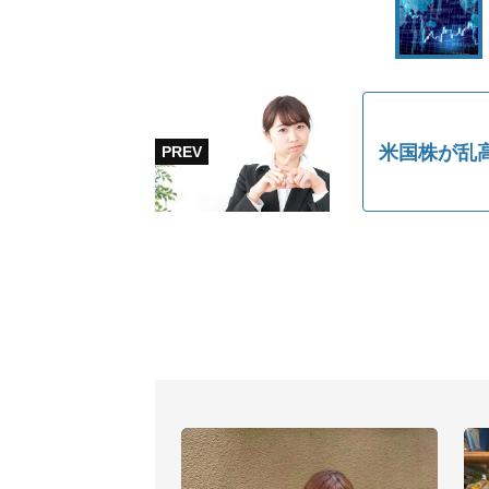
米国株が乱