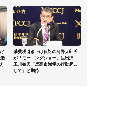
だ
消費税引き下げ反対の河野太郎氏
説教
が「モーニングショー」生出演...
え
玉川徹氏「反高市減税の行動起こ
して」と期待