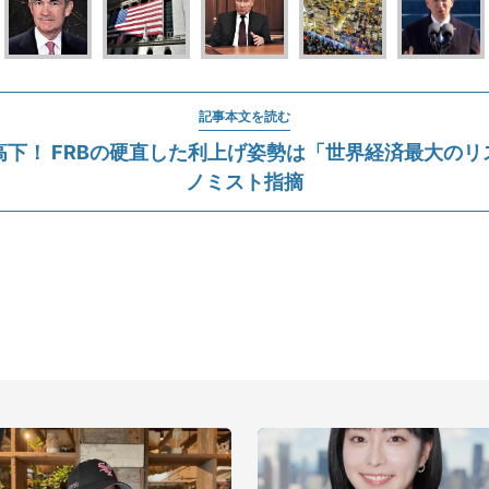
記事本文を読む
高下！ FRBの硬直した利上げ姿勢は「世界経済最大のリ
ノミスト指摘