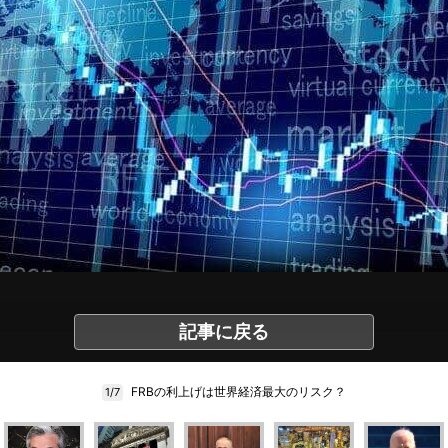
記事に戻る
FRBの利上げは世界経済最大のリスク？
1/7