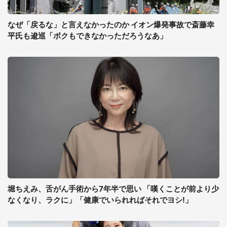
なぜ「戻るな」と言えなかったのか イオン爆発事故で斎藤幸
平氏も逡巡「ボクもできなかっただろうなあ」
堀ちえみ、舌がん手術から7年半で思い 「嘆くことが前より少
なくなり、ラクに」「健康でいられればそれでヨシ!」