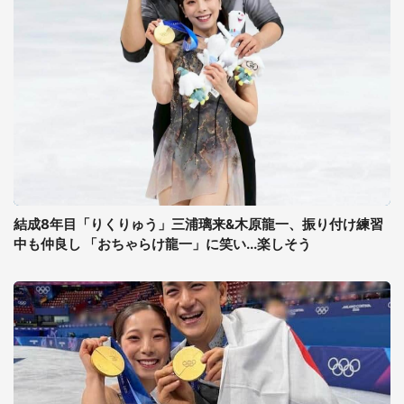
結成8年目「りくりゅう」三浦璃来&木原龍一、振り付け練習
中も仲良し 「おちゃらけ龍一」に笑い...楽しそう