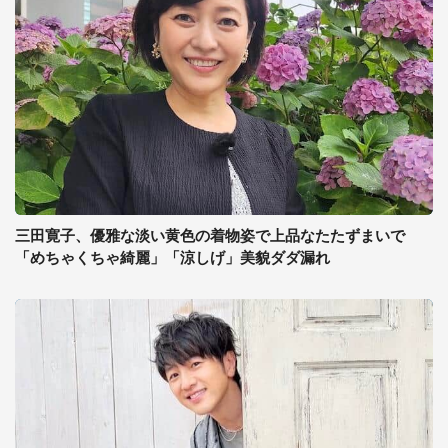
三田寛子、優雅な淡い黄色の着物姿で上品なたたずまいで
「めちゃくちゃ綺麗」「涼しげ」美貌ダダ漏れ