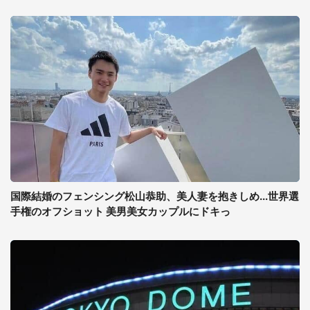
国際結婚のフェンシング松山恭助、美人妻を抱きしめ...世界選
手権のオフショット 美男美女カップルにドキっ