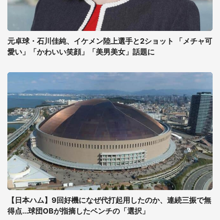
元卓球・石川佳純、イケメン陸上選手と2ショット 「メチャ可
愛い」「かわいい笑顔」「美男美女」話題に
【日本ハム】9回好機になぜ代打起用したのか、連続三振で無
得点...球団OBが指摘したベンチの「選択」