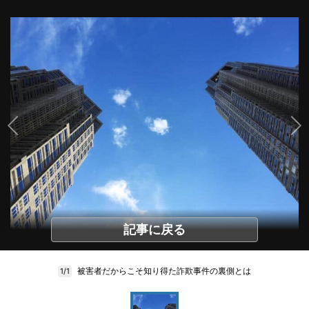
記事に戻る
被害者だからこそ知り得た詐欺事件の裏側とは
1/1