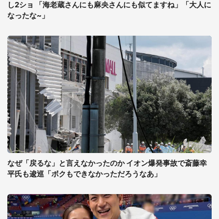
し2ショ 「海老蔵さんにも麻央さんにも似てますね」「大人に
なったな~」
なぜ「戻るな」と言えなかったのか イオン爆発事故で斎藤幸
平氏も逡巡「ボクもできなかっただろうなあ」