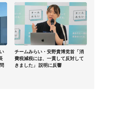
い
チームみらい・安野貴博党首「消
長
費税減税には、一貫して反対して
問
きました」 説明に反響
個人情報保護方針