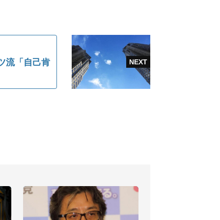
ツ流「自己肯