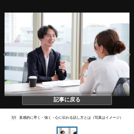
記事に戻る
直感的に早く・強く・心に伝わる話し方とは（写真はイメージ）
1/1