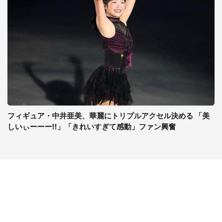
フィギュア・中井亜美、華麗にトリプルアクセル決める 「美
しいぃーーー!!」「きれいすぎて感動」ファン興奮
コンテンツ
関連サイト
最新記事一覧
J-CASTニュース