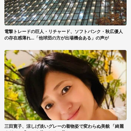
電撃トレードの巨人・リチャード、ソフトバンク・秋広優人
の存在感薄れ...「他球団の方が出場機会ある」の声が
三田寛子、涼しげ淡いグレーの着物姿で変わらぬ美貌 「綺麗