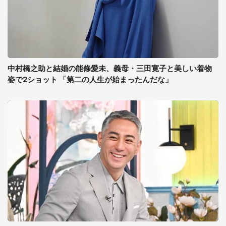
中村橋之助と結婚の能條愛未、義母・三田寛子と美しい着物
姿で2ショット 「第二の人生が始まったんだな」