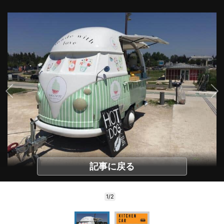
記事に戻る
1/2