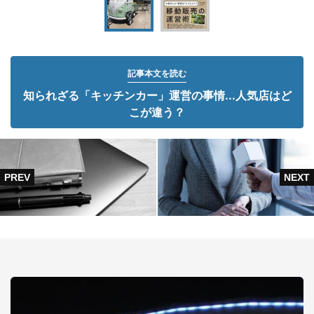
記事本文を読む
知られざる「キッチンカー」運営の事情...人気店はど
こが違う？