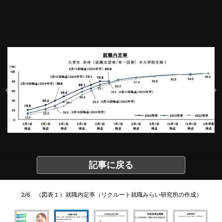
記事に戻る
（図表１）就職内定率（リクルート就職みらい研究所の作成）
2/6