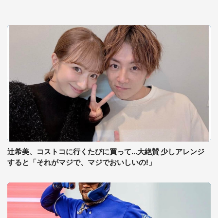
辻希美、コストコに行くたびに買って...大絶賛 少しアレンジ
すると「それがマジで、マジでおいしいの!」