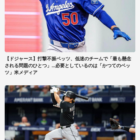
【ドジャース】打撃不振ベッツ、低迷のチームで「最も懸念
される問題のひとつ」...必要としているのは「かつてのベッ
ツ」米メディア