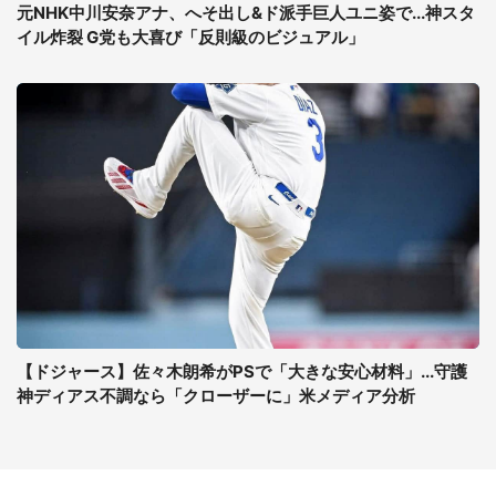
元NHK中川安奈アナ、へそ出し&ド派手巨人ユニ姿で...神スタ
イル炸裂 G党も大喜び「反則級のビジュアル」
【ドジャース】佐々木朗希がPSで「大きな安心材料」...守護
神ディアス不調なら「クローザーに」米メディア分析