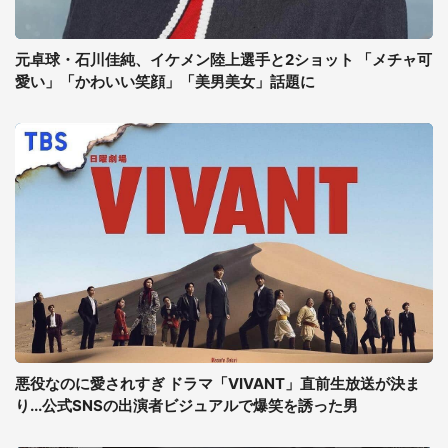
元卓球・石川佳純、イケメン陸上選手と2ショット 「メチャ可
愛い」「かわいい笑顔」「美男美女」話題に
悪役なのに愛されすぎ ドラマ「VIVANT」直前生放送が決ま
り...公式SNSの出演者ビジュアルで爆笑を誘った男