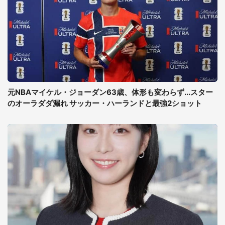
元NBAマイケル・ジョーダン63歳、体形も変わらず...スター
のオーラダダ漏れ サッカー・ハーランドと最強2ショット