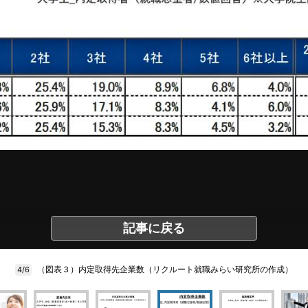
記事に戻る
（図表３）内定取得先企業数（リクルート就職みらい研究所の作成）
4/6