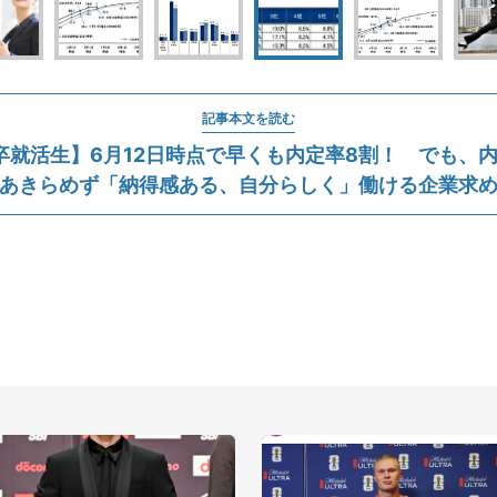
記事本文を読む
年卒就活生】6月12日時点で早くも内定率8割！ でも、
あきらめず「納得感ある、自分らしく」働ける企業求