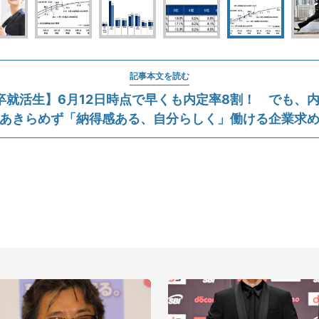
記事本文を読む
年卒就活生】6月12日時点で早くも内定率8割！ でも、
あきらめず「納得感ある、自分らしく」働ける企業求