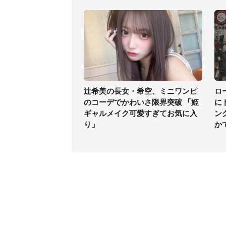
辻希美の長女・希空、ミニワンピ
ロ
のコーデでかわいさ限界突破 「姫
に
ギャルメイク可愛すぎてお気に入
ン
り」
か
コンテンツ
関連サ