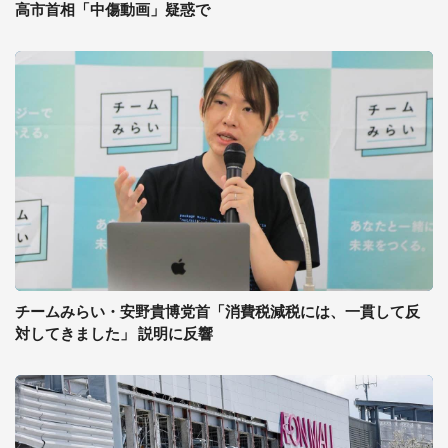
高市首相「中傷動画」疑惑で
チームみらい・安野貴博党首「消費税減税には、一貫して反
対してきました」 説明に反響