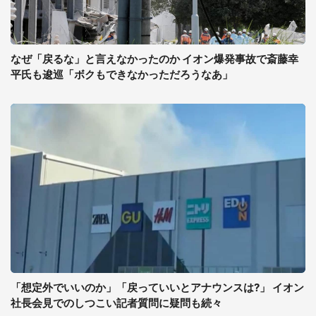
なぜ「戻るな」と言えなかったのか イオン爆発事故で斎藤幸
平氏も逡巡「ボクもできなかっただろうなあ」
「想定外でいいのか」「戻っていいとアナウンスは?」 イオン
社長会見でのしつこい記者質問に疑問も続々