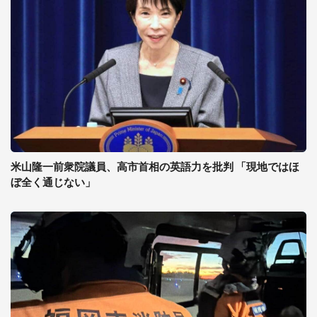
米山隆一前衆院議員、高市首相の英語力を批判 「現地ではほ
ぼ全く通じない」