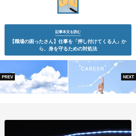
記事本文を読む
【職場の困ったさん】仕事を「押し付けてくる人」か
ら、身を守るための対処法