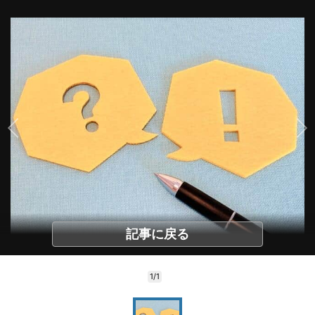
記事に戻る
1/1