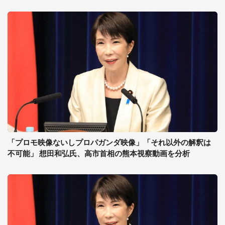
「プロモ映像ないしプロパガンダ映像」「それ以外の解釈は
不可能」 想田和弘氏、高市首相の熊本視察動画を分析