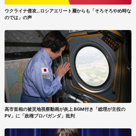
ウクライナ侵攻...ロシアエリート層からも「そろそろやめ時な
のでは」の声
高市首相の被災地視察動画が炎上 BGM付き「総理が主役の
PV」に「政権プロパガンダ」批判