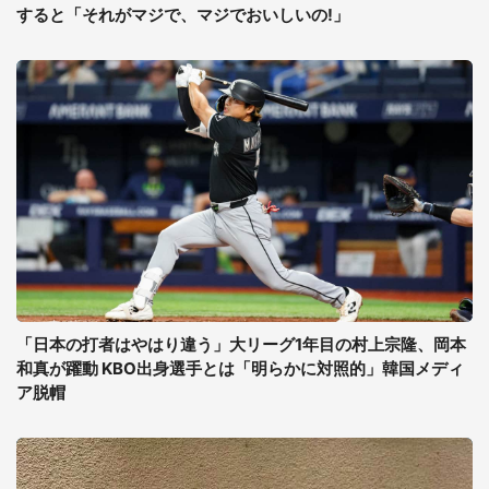
すると「それがマジで、マジでおいしいの!」
「日本の打者はやはり違う」大リーグ1年目の村上宗隆、岡本
和真が躍動 KBO出身選手とは「明らかに対照的」韓国メディ
ア脱帽