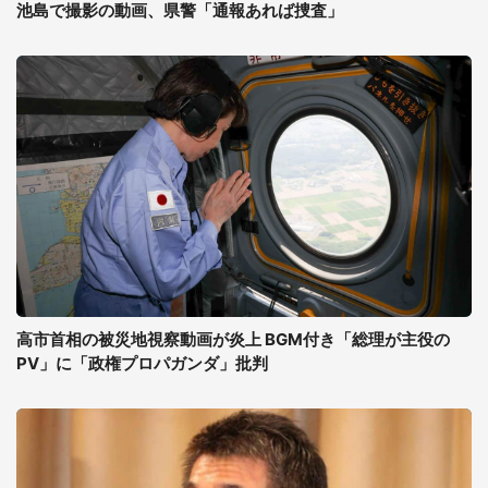
池島で撮影の動画、県警「通報あれば捜査」
高市首相の被災地視察動画が炎上 BGM付き「総理が主役の
PV」に「政権プロパガンダ」批判