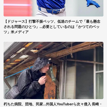
【ドジャース】打撃不振ベッツ、低迷のチームで「最も懸念
される問題のひとつ」...必要としているのは「かつてのベッ
ツ」米メディア
朽ちた病院、団地、民家...外国人YouTuberら次々侵入 長崎・