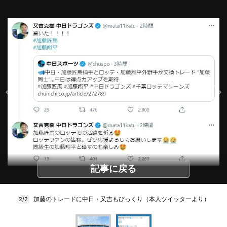
記事に戻る
加藤のトレードに中日・又吉もびっくり（本人ツイッターより）
2/2