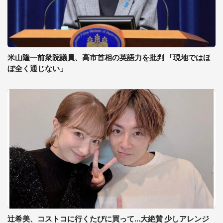
米山隆一前衆院議員、高市首相の英語力を批判 「現地ではほ
ぼ全く通じない」
辻希美、コストコに行くたびに買って...大絶賛 少しアレンジ