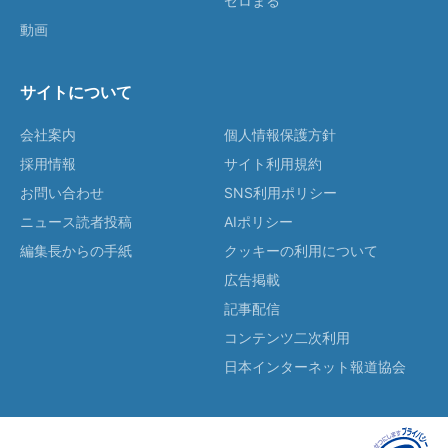
ゼロまる
動画
サイトについて
会社案内
個人情報保護方針
採用情報
サイト利用規約
お問い合わせ
SNS利用ポリシー
ニュース読者投稿
AIポリシー
編集長からの手紙
クッキーの利用について
広告掲載
記事配信
コンテンツ二次利用
日本インターネット報道協会