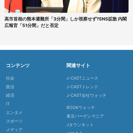
高市首相の熊本避難所「3分間」しか視察せず?SNS拡散 内閣
広報官「51分間」だと否定
コンテンツ
関連サイト
社会
J-CASTニュース
政治
J-CASTトレンド
経済
J-CAST会社ウォッチ
IT
BOOKウォッチ
エンタメ
東京バーゲンマニア
スポーツ
Jタウンネット
メディア