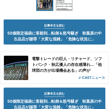
記事本文を読む
50個限定福袋に客殺到...転倒＆怒号騒ぎ 秋葉原の中
古品店が謝罪「大変な混雑」「危険な状況に」
電撃トレードの巨人・リチャード、ソフ
トバンク・秋広優人の存在感薄れ...「他
球団の方が出場機会ある」の声が
J-CASTニュース
記事本文を読む
50個限定福袋に客殺到...転倒＆怒号騒ぎ 秋葉原の中
古品店が謝罪「大変な混雑」「危険な状況に」