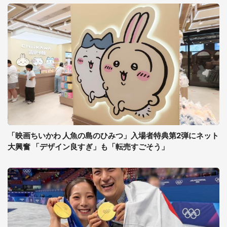
「映画ちいかわ 人魚の島のひみつ」入場者特典第2弾にネット
大興奮 「デザイン良すぎ」も「転売すごそう」