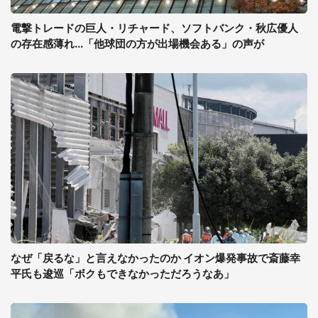
電撃トレードの巨人・リチャード、ソフトバンク・秋広優人
の存在感薄れ...「他球団の方が出場機会ある」の声が
なぜ「戻るな」と言えなかったのか イオン爆発事故で斎藤幸
平氏も逡巡「ボクもできなかっただろうなあ」