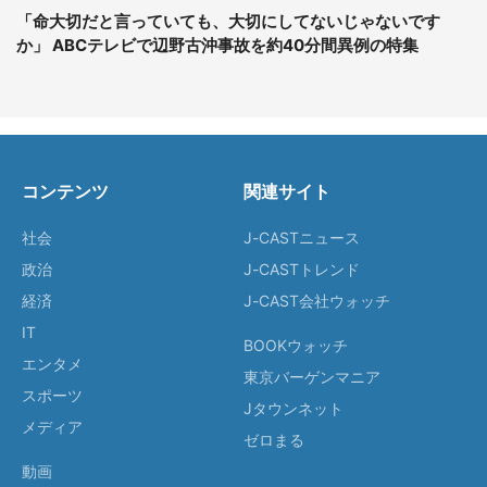
「命大切だと言っていても、大切にしてないじゃないです
か」 ABCテレビで辺野古沖事故を約40分間異例の特集
コンテンツ
関連サイト
社会
J-CASTニュース
政治
J-CASTトレンド
経済
J-CAST会社ウォッチ
IT
BOOKウォッチ
エンタメ
東京バーゲンマニア
スポーツ
Jタウンネット
メディア
ゼロまる
動画