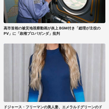
高市首相の被災地視察動画が炎上 BGM付き「総理が主役の
PV」に「政権プロパガンダ」批判
ドジャース・フリーマンの美人妻、エメラルドグリーンのド