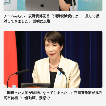
チームみらい・安野貴博党首「消費税減税には、一貫して反
対してきました」 説明に反響
「間違った人間が総理になってしまった...」芥川賞作家が批判
高市首相「中傷動画」疑惑で