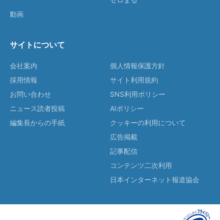
動画
サイトについて
会社案内
個人情報保護方針
採用情報
サイト利用規約
お問い合わせ
SNS利用ポリシー
ニュース読者投稿
AIポリシー
編集長からの手紙
クッキーの利用について
広告掲載
記事配信
コンテンツ二次利用
日本インターネット報道協会