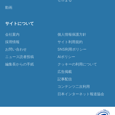
動画
サイトについて
会社案内
個人情報保護方針
採用情報
サイト利用規約
お問い合わせ
SNS利用ポリシー
ニュース読者投稿
AIポリシー
編集長からの手紙
クッキーの利用について
広告掲載
記事配信
コンテンツ二次利用
日本インターネット報道協会