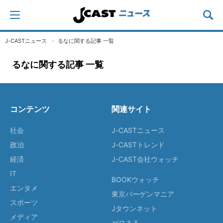
J-CASTニュース
るなに関する記事 一覧
るなに関する記事 一覧
コンテンツ
関連サイト
社会
J-CASTニュース
政治
J-CASTトレンド
経済
J-CAST会社ウォッチ
IT
BOOKウォッチ
エンタメ
東京バーゲンマニア
スポーツ
Jタウンネット
メディア
ゼロまる