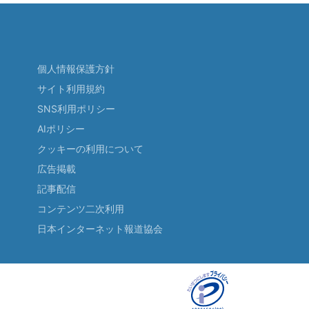
個人情報保護方針
サイト利用規約
SNS利用ポリシー
AIポリシー
クッキーの利用について
広告掲載
記事配信
コンテンツ二次利用
日本インターネット報道協会