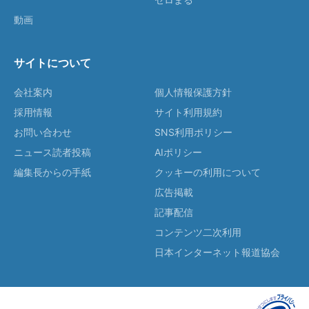
動画
サイトについて
会社案内
個人情報保護方針
採用情報
サイト利用規約
お問い合わせ
SNS利用ポリシー
ニュース読者投稿
AIポリシー
編集長からの手紙
クッキーの利用について
広告掲載
記事配信
コンテンツ二次利用
日本インターネット報道協会