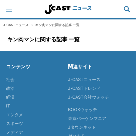
J-CASTニュース
キン肉マンに関する記事 一覧
キン肉マンに関する記事 一覧
コンテンツ
関連サイト
社会
J-CASTニュース
政治
J-CASTトレンド
経済
J-CAST会社ウォッチ
IT
BOOKウォッチ
エンタメ
東京バーゲンマニア
スポーツ
Jタウンネット
メディア
ゼロまる