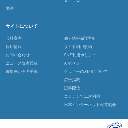
動画
サイトについて
会社案内
個人情報保護方針
採用情報
サイト利用規約
お問い合わせ
SNS利用ポリシー
ニュース読者投稿
AIポリシー
編集長からの手紙
クッキーの利用について
広告掲載
記事配信
コンテンツ二次利用
日本インターネット報道協会