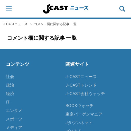
J-CASTニュース
コメント欄に関する記事 一覧
コメント欄に関する記事 一覧
コンテンツ
関連サイト
社会
J-CASTニュース
政治
J-CASTトレンド
経済
J-CAST会社ウォッチ
IT
BOOKウォッチ
エンタメ
東京バーゲンマニア
スポーツ
Jタウンネット
メディア
ゼロまる