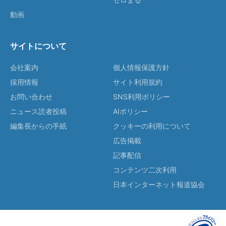
動画
サイトについて
会社案内
個人情報保護方針
採用情報
サイト利用規約
お問い合わせ
SNS利用ポリシー
ニュース読者投稿
AIポリシー
編集長からの手紙
クッキーの利用について
広告掲載
記事配信
コンテンツ二次利用
日本インターネット報道協会