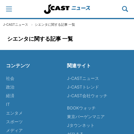
J-CASTニュース
シエンタに関する記事 一覧
シエンタに関する記事 一覧
コンテンツ
関連サイト
社会
J-CASTニュース
政治
J-CASTトレンド
経済
J-CAST会社ウォッチ
IT
BOOKウォッチ
エンタメ
東京バーゲンマニア
スポーツ
Jタウンネット
メディア
ゼロまる