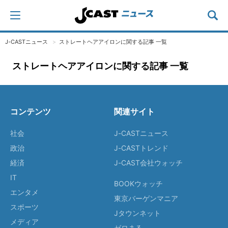
J-CASTニュース
ストレートヘアアイロンに関する記事 一覧
ストレートヘアアイロンに関する記事 一覧
コンテンツ
関連サイト
社会
J-CASTニュース
政治
J-CASTトレンド
経済
J-CAST会社ウォッチ
IT
BOOKウォッチ
エンタメ
東京バーゲンマニア
スポーツ
Jタウンネット
メディア
ゼロまる