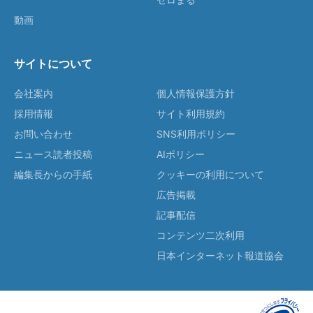
動画
サイトについて
会社案内
個人情報保護方針
採用情報
サイト利用規約
お問い合わせ
SNS利用ポリシー
ニュース読者投稿
AIポリシー
編集長からの手紙
クッキーの利用について
広告掲載
記事配信
コンテンツ二次利用
日本インターネット報道協会