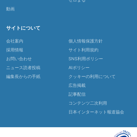
動画
サイトについて
会社案内
個人情報保護方針
採用情報
サイト利用規約
お問い合わせ
SNS利用ポリシー
ニュース読者投稿
AIポリシー
編集長からの手紙
クッキーの利用について
広告掲載
記事配信
コンテンツ二次利用
日本インターネット報道協会