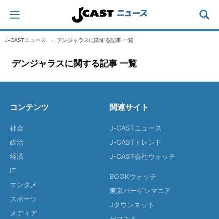
J-CASTニュース
デンジャラスに関する記事 一覧
デンジャラスに関する記事 一覧
コンテンツ
関連サイト
社会
J-CASTニュース
政治
J-CASTトレンド
経済
J-CAST会社ウォッチ
IT
BOOKウォッチ
エンタメ
東京バーゲンマニア
スポーツ
Jタウンネット
メディア
ゼロまる