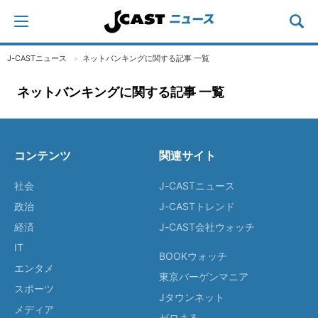
J-CASTニュース
ネットバンキングに関する記事 一覧
ネットバンキングに関する記事 一覧
コンテンツ
関連サイト
社会
J-CASTニュース
政治
J-CASTトレンド
経済
J-CAST会社ウォッチ
IT
BOOKウォッチ
エンタメ
東京バーゲンマニア
スポーツ
Jタウンネット
メディア
ゼロまる