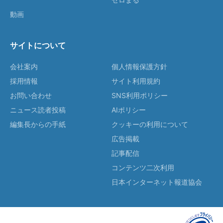
動画
サイトについて
会社案内
個人情報保護方針
採用情報
サイト利用規約
お問い合わせ
SNS利用ポリシー
ニュース読者投稿
AIポリシー
編集長からの手紙
クッキーの利用について
広告掲載
記事配信
コンテンツ二次利用
日本インターネット報道協会