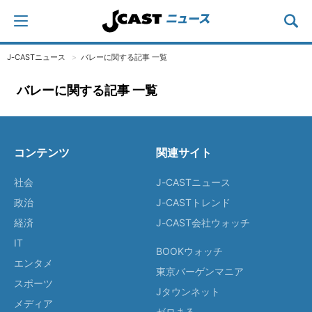
J-CASTニュース
バレーに関する記事 一覧
バレーに関する記事 一覧
コンテンツ
関連サイト
社会
J-CASTニュース
政治
J-CASTトレンド
経済
J-CAST会社ウォッチ
IT
BOOKウォッチ
エンタメ
東京バーゲンマニア
スポーツ
Jタウンネット
メディア
ゼロまる