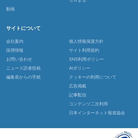
動画
サイトについて
会社案内
個人情報保護方針
採用情報
サイト利用規約
お問い合わせ
SNS利用ポリシー
ニュース読者投稿
AIポリシー
編集長からの手紙
クッキーの利用について
広告掲載
記事配信
コンテンツ二次利用
日本インターネット報道協会