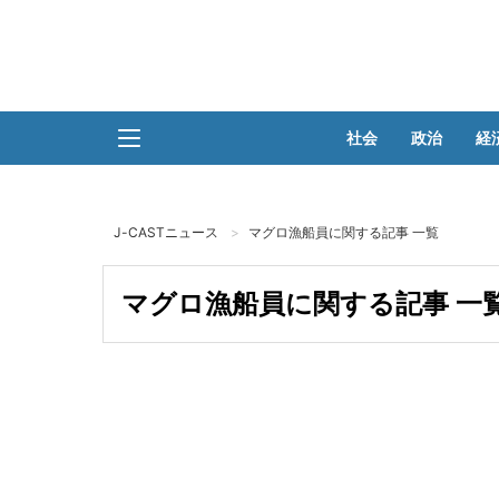
社会
政治
経
J-CASTニュース
マグロ漁船員に関する記事 一覧
マグロ漁船員に関する記事 一