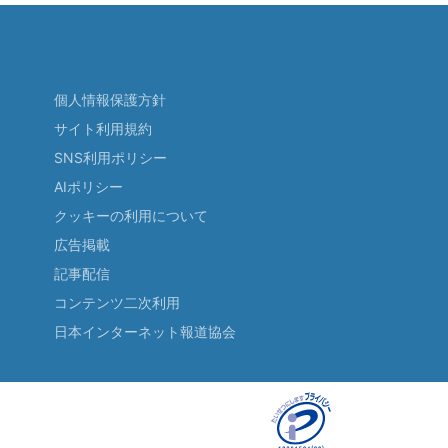
個人情報保護方針
サイト利用規約
SNS利用ポリシー
AIポリシー
クッキーの利用について
広告掲載
記事配信
コンテンツ二次利用
日本インターネット報道協会