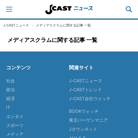
J-CASTニュース
メディアスクラムに関する記事 一覧
メディアスクラムに関する記事 一覧
コンテンツ
関連サイト
社会
J-CASTニュース
政治
J-CASTトレンド
経済
J-CAST会社ウォッチ
IT
BOOKウォッチ
エンタメ
東京バーゲンマニア
スポーツ
Jタウンネット
メディア
ゼロまる