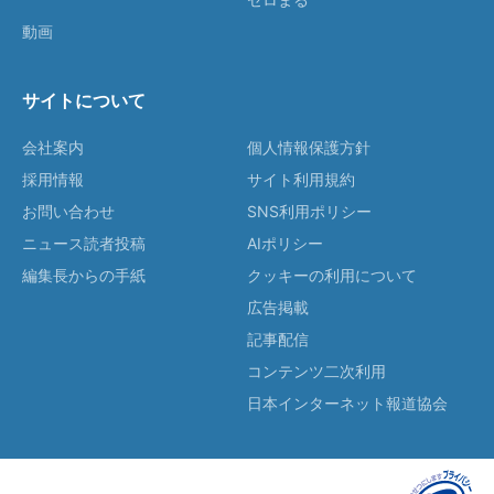
動画
サイトについて
会社案内
個人情報保護方針
採用情報
サイト利用規約
お問い合わせ
SNS利用ポリシー
ニュース読者投稿
AIポリシー
編集長からの手紙
クッキーの利用について
広告掲載
記事配信
コンテンツ二次利用
日本インターネット報道協会