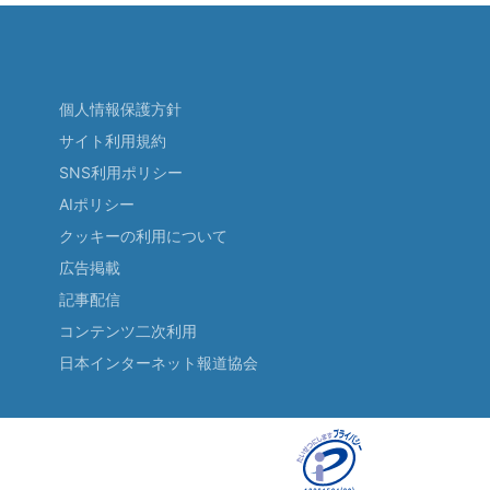
個人情報保護方針
サイト利用規約
SNS利用ポリシー
AIポリシー
クッキーの利用について
広告掲載
記事配信
コンテンツ二次利用
日本インターネット報道協会