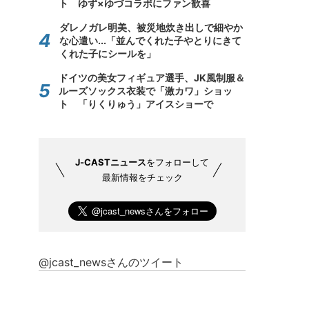
ト ゆず×ゆづコラボにファン歓喜
ダレノガレ明美、被災地炊き出しで細やか
な心遣い...「並んでくれた子やとりにきて
くれた子にシールを」
ドイツの美女フィギュア選手、JK風制服＆
ルーズソックス衣装で「激カワ」ショッ
ト 「りくりゅう」アイスショーで
J-CASTニュース
をフォローして
最新情報をチェック
@jcast_newsさんのツイート