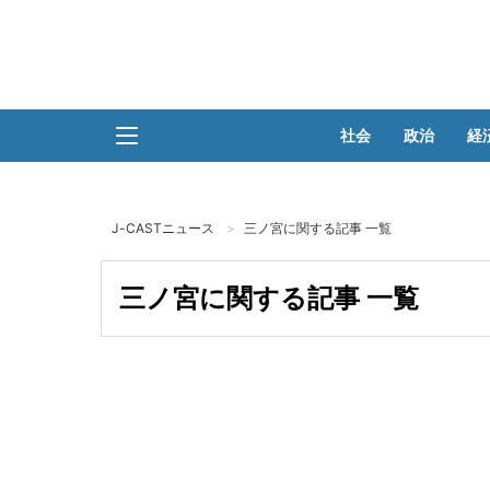
社会
政治
経
J-CASTニュース
三ノ宮に関する記事 一覧
三ノ宮に関する記事 一覧