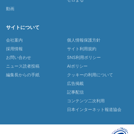
動画
サイトについて
会社案内
個人情報保護方針
採用情報
サイト利用規約
お問い合わせ
SNS利用ポリシー
ニュース読者投稿
AIポリシー
編集長からの手紙
クッキーの利用について
広告掲載
記事配信
コンテンツ二次利用
日本インターネット報道協会