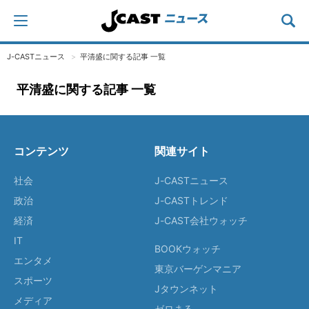
J-CASTニュース
平清盛に関する記事 一覧
平清盛に関する記事 一覧
コンテンツ
関連サイト
社会
J-CASTニュース
政治
J-CASTトレンド
経済
J-CAST会社ウォッチ
IT
BOOKウォッチ
エンタメ
東京バーゲンマニア
スポーツ
Jタウンネット
メディア
ゼロまる